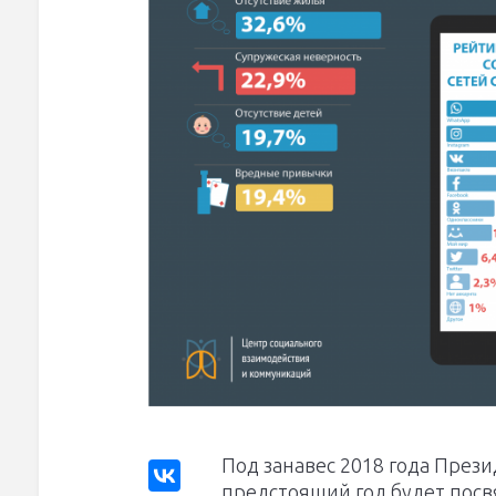
Под занавес 2018 года Прези
предстоящий год будет пос