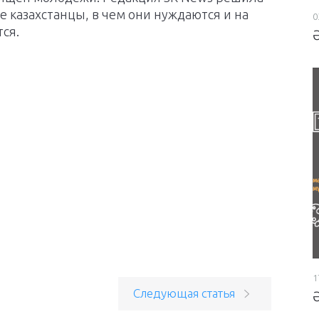
е казахстанцы, в чем они нуждаются и на
0
ся.
1
Следующая статья