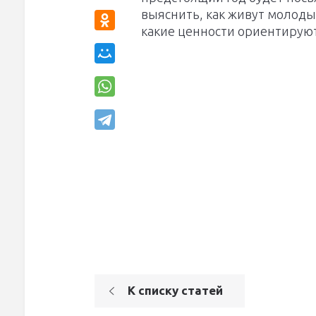
выяснить, как живут молоды
какие ценности ориентируют
К списку статей