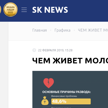
Когда инженерная идея становится
Самрук-Энерго по итогам первого п
Главная
Графика
ЧЕМ ЖИВЕТ М
22 ФЕВРАЛЯ 2019, 15:28
ЧЕМ ЖИВЕТ МОЛ