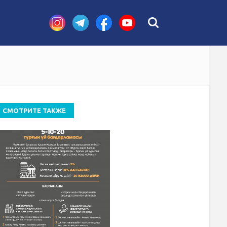
стных случаев
СМОТРИТЕ ТАКЖЕ