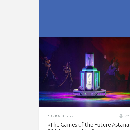
30 ИЮЛЯ 12:27
25
«The Games of the Future Astana