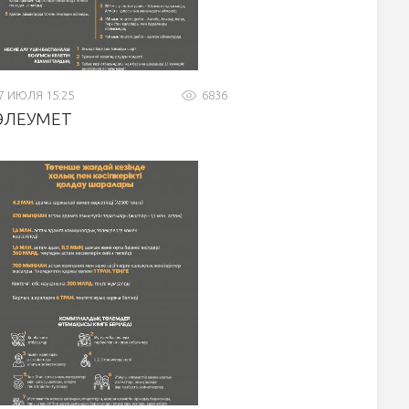
7 ИЮЛЯ 15:25
6836
ӘЛЕУМЕТ