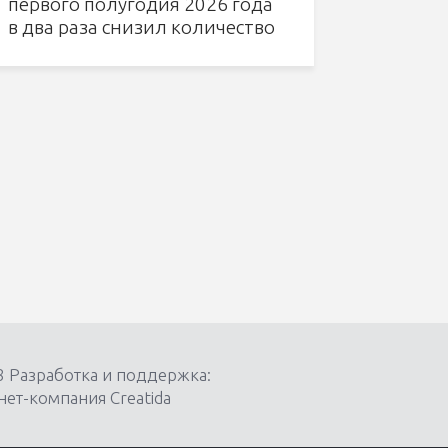
первого полугодия 2026 года
в два раза снизил количество
несчастных случаев
8 Разработка и поддержка:
ет-компания Creatida