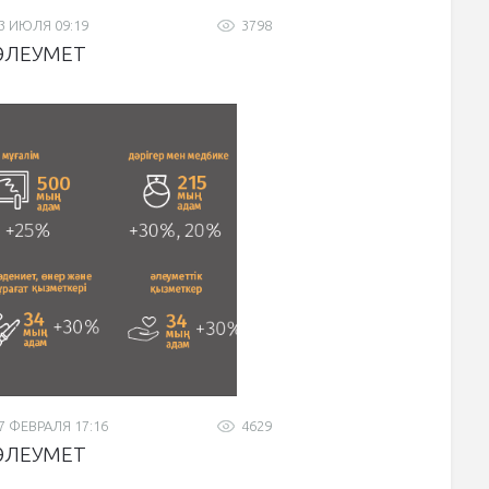
3 ИЮЛЯ 09:19
3798
ӘЛЕУМЕТ
7 ФЕВРАЛЯ 17:16
4629
ӘЛЕУМЕТ