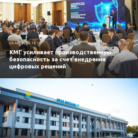
04 АВГУСТА 14:14
149
КМГ усиливает производственную
безопасность за счет внедрения
цифровых решений