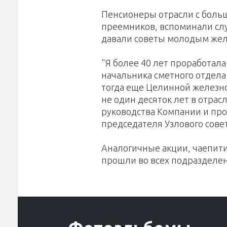
Пенсионеры отрасли с боль
преемников, вспоминали слу
давали советы молодым же
"Я более 40 лет проработал
начальника сметного отдела
тогда еще Целинной железн
не один десяток лет в отрас
руководства Компании и про
председателя Узлового сове
Аналогичные акции, чаепит
прошли во всех подразделен