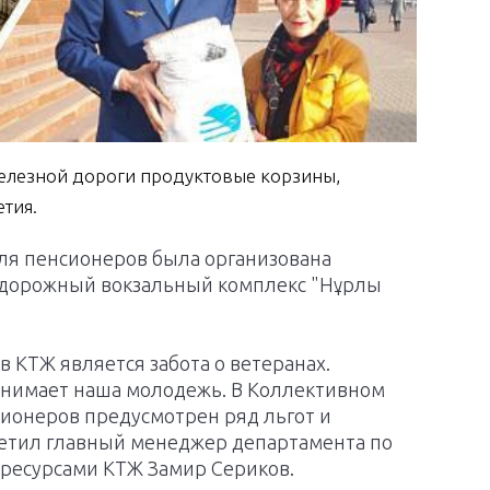
елезной дороги продуктовые корзины,
тия.
ля пенсионеров была организована
одорожный вокзальный комплекс "Нұрлы
 КТЖ является забота о ветеранах.
ринимает наша молодежь. В Коллективном
ионеров предусмотрен ряд льгот и
метил главный менеджер департамента по
ресурсами КТЖ Замир Сериков.