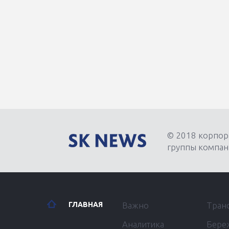
© 2018 корпор
группы компан
ГЛАВНАЯ
Важно
Тран
Аналитика
Бере