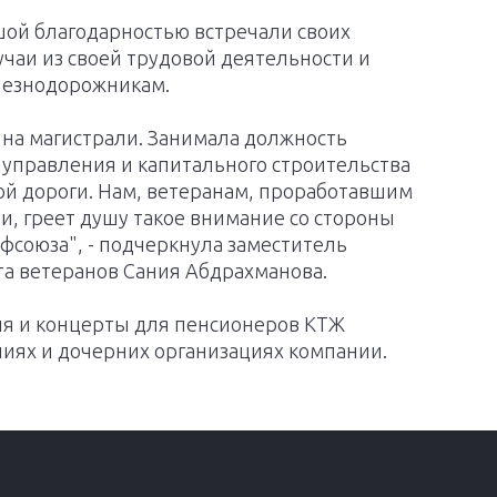
шой благодарностью встречали своих
чаи из своей трудовой деятельности и
лезнодорожникам.
а на магистрали. Занимала должность
 управления и капитального строительства
ой дороги. Нам, ветеранам, проработавшим
ли, греет душу такое внимание со стороны
фсоюза", - подчеркнула заместитель
та ветеранов Сания Абдрахманова.
ия и концерты для пенсионеров КТЖ
иях и дочерних организациях компании.