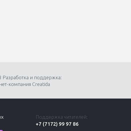
8 Разработка и поддержка:
ет-компания Creatida
ых
Поддержка читателей:
+7 (7172) 99 97 86