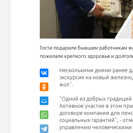
Гости подарили бывшим работникам ж
пожелали крепкого здоровья и долголе
Несколькими днями ранее д
экскурсия на новый железн
жол".
"Одной из добрых традиций в
Активное участие в этом п
договоре компании для пенс
социальных гарантий", - от
управлению человеческими 