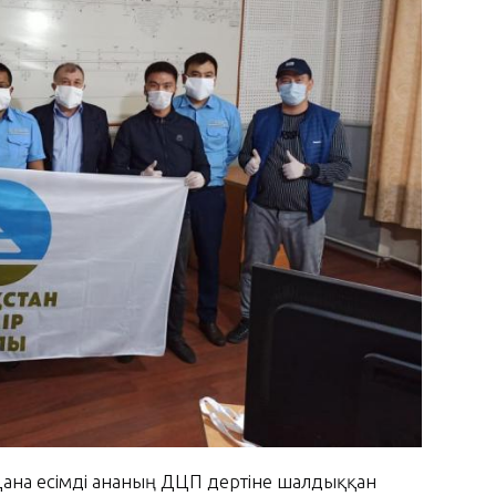
Дана есімді ананың ДЦП дертіне шалдыққан