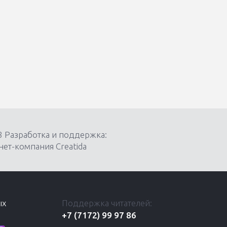
8 Разработка и поддержка:
ет-компания Creatida
ых
Поддержка читателей:
+7 (7172) 99 97 86