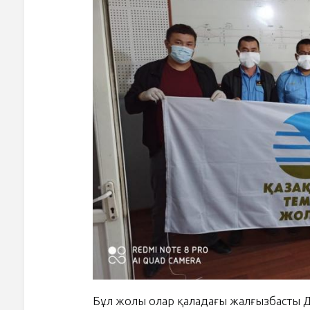
Бұл жолы олар қаладағы жалғызбасты 