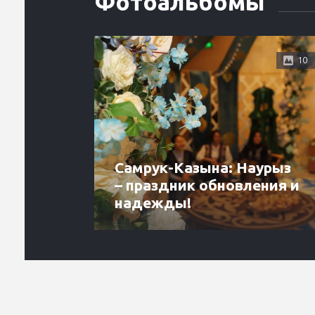
Фотоальбомы
10
Самрук-Казына: Наурыз
– праздник обновления и
надежды!