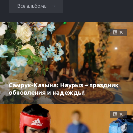
Все альбомы
10
Самрук-Казына: Наурыз – праздник
обновления и надежды!
10