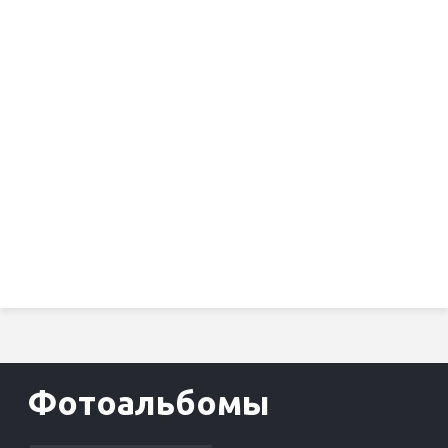
Фотоальбомы