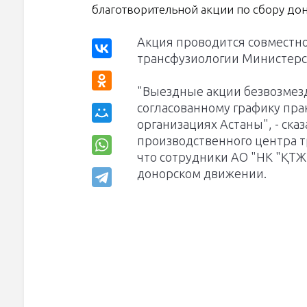
благотворительной акции по сбору до
Акция проводится совместн
трансфузиологии Министерс
"Выездные акции безвозмезд
согласованному графику пра
организациях Астаны", - ска
производственного центра т
что сотрудники АО "НК "ҚТЖ
донорском движении.