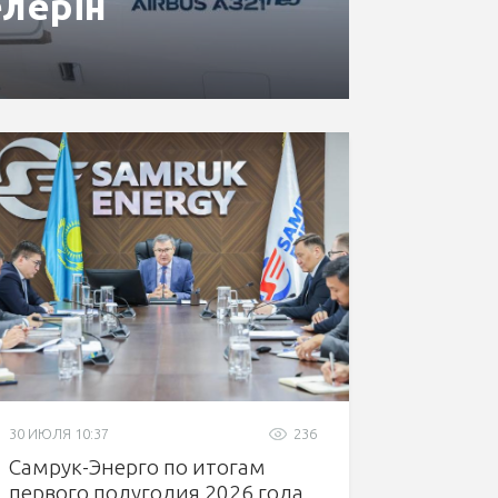
лерін
30 ИЮЛЯ 10:37
236
Самрук-Энерго по итогам
первого полугодия 2026 года