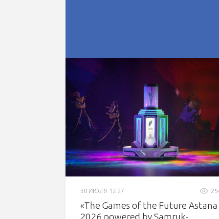
30 ИЮЛЯ 12:27
25
«The Games of the Future Astana
2026 powered by Samruk-