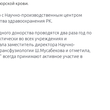
норской крови.
о с Научно-производственным центром
тва здравоохранения РК.
ного донорства проводятся два раза год по
ктически во всех учреждениях и
зала заместитель директора Научно-
рансфузиологии Ш.Мусабекова и отметила,
" всегда принимают активное участие в