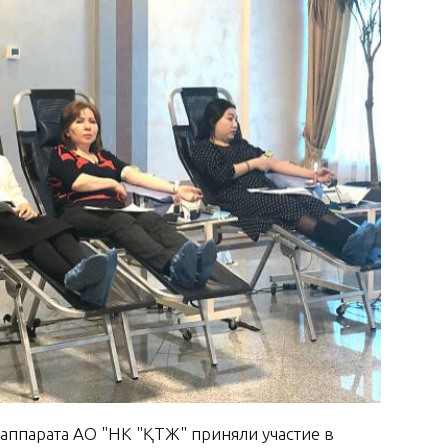
аппарата АО "НК "ҚТЖ" приняли участие в