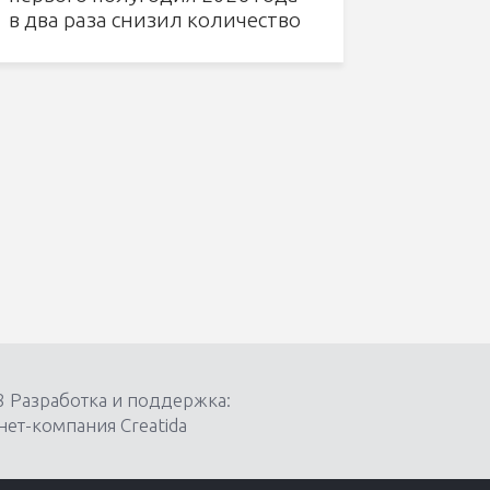
в два раза снизил количество
несчастных случаев
8 Разработка и поддержка:
ет-компания Creatida