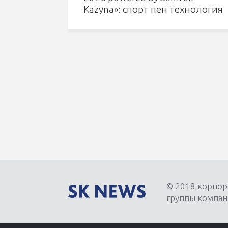
Kazyna»: спорт пен технология
тоғысқанда
© 2018 корпор
группы компан