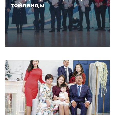
тойланды