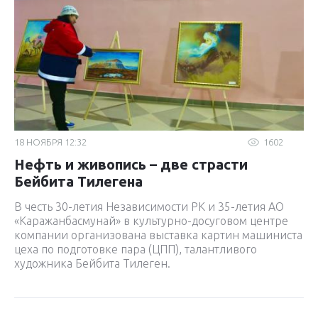
18 НОЯБРЯ 12:32
1602
Нефть и живопись – две страсти
Бейбита Тилегена
В честь 30-летия Независимости РК и 35-летия АО
«Каражанбасмунай» в культурно-досуговом центре
компании организована выставка картин машиниста
цеха по подготовке пара (ЦПП), талантливого
художника Бейбита Тилеген.