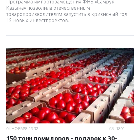
Программа импортозамещения ФНБ «Самрук-
Қазына» позволила отечественным
товаропроизводителям запустить в кризисный год
15 новых инвестпроектов.
04 НОЯБРЯ 13:32
1801
150 тонн помидоров - подарок к 30-