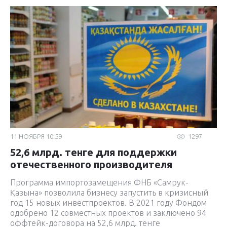
11 НОЯБРЯ 10:59
1297
52,6 млрд. тенге для поддержки
отечественного производителя
Программа импортозамещения ФНБ «Самрук-
Қазына» позволила бизнесу запустить в кризисный
год 15 новых инвестпроектов. В 2021 году Фондом
одобрено 12 совместных проектов и заключено 94
оффтейк-договора на 52,6 млрд. тенге