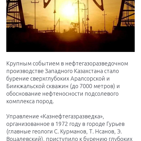
Крупным событием в нефтегазоразведочном
производстве Западного Казахстана стало
бурение сверхглубоких Аралсорской и
Биикжальской скважин (до 7000 метров) и
обоснование нефтеносности подсолевого
комплекса пород.
Управление «Казнефтегазразведка»,
организованное в 1972 году в городе Гурьев
(главные геологи С. Курманов, Т. Нсанов, Э.
Воцалевский), приступило к бурению глубоких