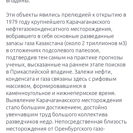
впадины.
Эти объекты явились прелюдией к открытию в
1979 году крупнейшего Карачаганакского
нефтегазоконденсатного месторождения,
вобравшего в себя основные разведанные
запасы газа Казахстана (около 2 триллионов м3)
в отложениях подсолевого палеозоя,
подтвердив тем самым на практике прогнозы
ученых, высказанные на раннем этапе поисков
в Прикаспийской впадине. Залежи нефти,
конденсата и газа связаны здесь с рифовым
массивом, формиро­вавшимся в
каменноугольное и нижнепермское время.
Выявление Карачаганакского месторождения
стало большим достижением, достойно
увенчавшим труд большого коллектива
разведчиков недр. Непосредственная близость
месторождения от Оренбургского газо­