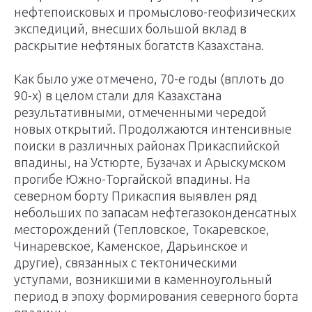
нефтепоисковых и промыслово-геофизических
экспедиций, внесших большой вклад в
раскрытие нефтяных богатств Казахстана.
Как было уже отмечено, 70-е годы (вплоть до
90-х) в целом стали для Казахстана
результативными, отмеченными чередой
новых открытий. Продолжаются интенсивные
поиски в различных районах Прикаспийской
впадины, на Устюрте, Бузачах и Арыскумском
прогибе Южно-Торгайской впадины. На
северном борту Прикаспия выявлен ряд
небольших по запасам нефтегазоконденсатных
месторождений (Тепловское, Токаревское,
Чинаревское, Каменское, Дарьинское и
другие), связанных с тектоническими
уступами, возникшими в каменноугольный
период в эпоху формирования северного борта