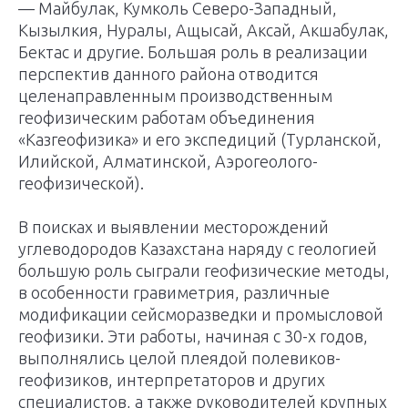
— Майбулак, Кумколь Северо-Западный,
Кызылкия, Нуралы, Ащысай, Аксай, Акшабулак,
Бектас и другие. Большая роль в реализации
перспектив данного района отводится
целенаправленным производственным
геофизическим работам объединения
«Казгеофизика» и его экспедиций (Турланской,
Илийской, Алматинской, Аэрогеолого-
геофизической).
В поисках и выявлении месторождений
углеводородов Казахстана наряду с геологией
большую роль сыграли геофизические методы,
в особенности гравиметрия, различные
модификации сейсморазведки и промысловой
геофизики. Эти работы, начиная с 30-х годов,
выполнялись целой плеядой полевиков-
геофизиков, интерпретаторов и других
специалистов, а также руководителей крупных