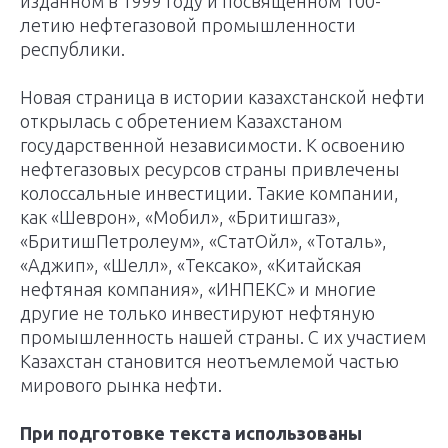
изданном в 1999 году и посвященном 100-
летию нефтегазовой промышленности
республики.
Новая страница в истории казахстанской нефти
открылась с обретением Казахстаном
государственной независимости. К освоению
нефтегазовых ресурсов страны привлечены
колоссальные инвестиции. Такие компании,
как «Шеврон», «Мобил», «Бритишгаз»,
«БритишПетролеум», «СтатОйл», «Тоталь»,
«Аджип», «Шелл», «Тексако», «Китайская
нефтяная компания», «ИНПЕКС» и многие
другие не только инвестируют нефтяную
промышленность нашей страны. С их участием
Казахстан становится неотъемлемой частью
мирового рынка нефти.
При подготовке текста использованы