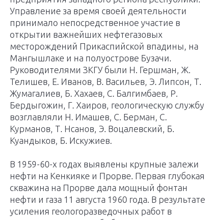
Управление за время своей деятельности
принимало непосред­ственное участие в
открытии важнейших нефтегазовых
месторождений Прикаспийской впадины, на
Мангышлаке и на полуострове Бузачи.
Руководителями ЗКГУ были Н. Гершман, Ж.
Телишев, Е. Иванов, В. Васильев, Э. Липсон, Т.
Жумагалиев, Б. Хахаев, С. Балгимбаев, Р.
Бердыгожин, Г. Хаиров, геологическую службу
воз­главляли Н. Имашев, С. Берман, С.
Курманов, Т. Нсанов, Э. Воцалевский, Б.
Куандыков, Б. Искужиев.
В 1959-60-х годах выявлены крупные залежи
нефти на Кенкияке и Прорве. Первая глубокая
скважина на Прорве дала мощный фонтан
нефти и газа 11 августа 1960 года. В результате
усиления геологоразведочных работ в