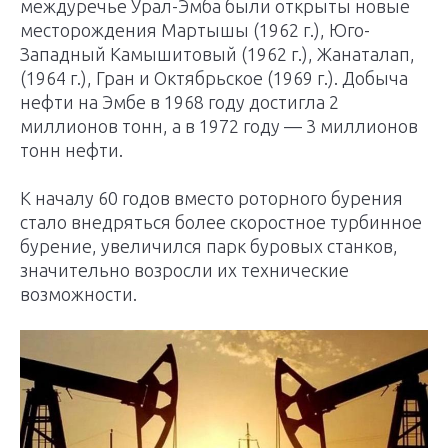
междуречье Урал-Эмба были открыты новые
месторождения Мартышы (1962 г.), Юго-
Западный Камышитовый (1962 г.), Жанаталап,
(1964 г.), Гран и Октябрьское (1969 г.). Добыча
нефти на Эмбе в 1968 году достигла 2
миллионов тонн, а в 1972 году — 3 миллионов
тонн нефти.
К началу 60 годов вместо роторного бурения
стало внедряться более скоростное турбинное
бурение, увеличился парк буровых станков,
значительно возросли их технические
возможности.