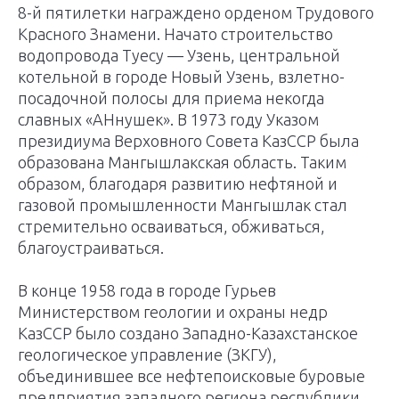
8-й пятилетки награждено орденом Трудового
Красного Знамени. Начато строительство
водопровода Туесу — Узень, центральной
котельной в городе Новый Узень, взлетно-
посадочной полосы для приема некогда
славных «АНнушек». В 1973 году Указом
президиума Верховного Совета КазССР была
образована Мангышлакская область. Таким
образом, благодаря развитию нефтяной и
газовой промышленности Мангышлак стал
стремительно осваиваться, обживаться,
благоустраиваться.
В конце 1958 года в городе Гурьев
Министерством геологии и охраны недр
КазССР было создано Западно-Казахстанское
геологическое управление (ЗКГУ),
объединившее все нефтепоисковые буровые
предприятия западного региона республики.