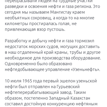
перебрасывали людей на трудные участки
разведки и освоения нефти и газа региона. Это
сегодня мы называем Мангистау краем
необъятных сокровищ, а когда-то на многие
километры про­стиралась голая, не
привлекающая взор пустошь.
Разработку и добычу нефти и газа тормозил
недостаток морских судов, могущих доставить
в наш отдаленный край краны, трубы и другое
необходимое для производства оборудование.
Одновременно было образовано
нефтедобывающее управ­ление «Узеньнефть».
10 июля 1965 года первый эшелон узеньской
нефти был отправлен на Гурьевский
нефтеперерабатывающий завод. Таким
образом, постепенно Западный Казахстан
составил достойную конкуренцию нефтяным