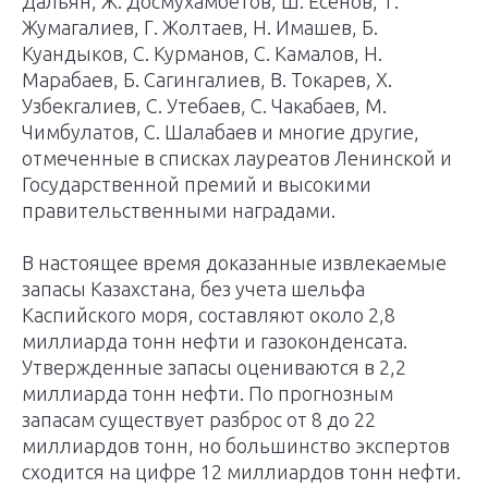
Дальян, Ж. Досмухамбетов, Ш. Есенов, Т.
Жумагалиев, Г. Жолтаев, Н. Имашев, Б.
Куандыков, С. Курманов, С. Камалов, Н.
Марабаев, Б. Сагингалиев, В. Токарев, X.
Узбекгалиев, С. Утебаев, С. Чакабаев, М.
Чимбулатов, С. Шалабаев и многие другие,
отмеченные в списках лауреатов Ленинской и
Государственной премий и высокими
правительственными наградами.
В настоящее время доказанные извлекаемые
запасы Казахстана, без учета шельфа
Каспийского моря, составляют около 2,8
миллиарда тонн нефти и газоконденсата.
Утвержденные запасы оцениваются в 2,2
миллиарда тонн нефти. По прогнозным
запасам существует разброс от 8 до 22
миллиардов тонн, но большинство экспертов
сходится на цифре 12 миллиардов тонн нефти.