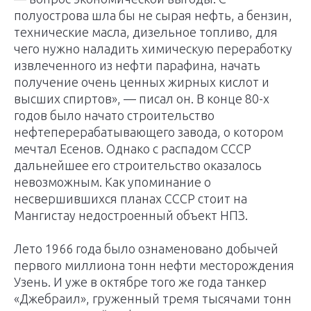
полуострова шла бы не сырая нефть, а бензин,
техни­ческие масла, дизельное топливо, для
чего нужно наладить химическую переработку
извлеченного из нефти парафина, начать
получение очень ценных жирных кислот и
высших спиртов», — писал он. В конце 80-х
годов было начато строительство
нефтеперерабатывающего завода, о котором
мечтал Есенов. Однако с распадом СССР
дальнейшее его строительство оказалось
невозможным. Как упоминание о
несвершившихся планах СССР стоит на
Мангистау недостроенный объект НПЗ.
Лето 1966 года было ознаменовано добычей
первого миллиона тонн нефти месторождения
Узень. И уже в октябре того же года танкер
«Джебраил», груженный тремя тысячами тонн