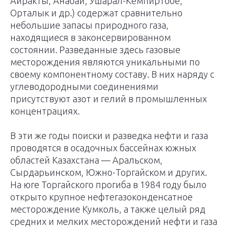
Айракты, Анабай, Ушарал-Кемпиртобе,
Орталык и др.) содержат сравнительно
небольшие запасы природного газа,
находящиеся в законсервированном
состоянии. Разведанные здесь газовые
месторождения являются уникальными по
своему компонентному составу. В них наряду с
углеводородными соединениями
присутствуют азот и гелий в промышленных
концентрациях.
В эти же годы поиски и разведка нефти и газа
проводятся в осадочных бассейнах южных
областей Казахстана — Аральском,
Сырдарьинском, Южно-Торгайском и других.
На юге Торгайского прогиба в 1984 году было
открыто крупное нефтегазоконденсатное
месторождение Кумколь, а также целый ряд
средних и мелких месторождений нефти и газа