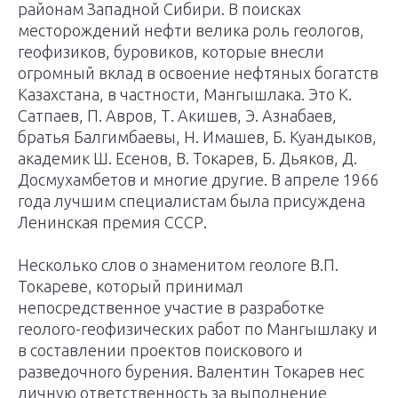
районам Западной Сибири. В поисках
месторождений нефти велика роль геологов,
геофизиков, буровиков, которые внесли
огромный вклад в освоение нефтяных богатств
Казахстана, в частности, Мангышлака. Это К.
Сатпаев, П. Авров, Т. Акишев, Э. Азнабаев,
братья Балгимбаевы, Н. Имашев, Б. Куандыков,
академик Ш. Есенов, В. Токарев, Б. Дьяков, Д.
Дос­мухамбетов и многие другие. В апреле 1966
года лучшим специалистам была присуждена
Ленинская премия СССР.
Несколько слов о знаменитом геологе В.П.
Токареве, который принимал
непосредственное участие в разработке
геолого-геофизических работ по Мангышлаку и
в составлении проектов поискового и
разведочного бурения. Валентин Токарев нес
личную ответственность за выполнение