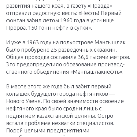
развития нашего края, в газету «Правда»
отправил радостную весть: «Нефть! Первый
фонтан забил летом 1960 года в урочище
Прорва. 150 тонн нефти в сутки».
И уже в 1963 году на полуострове Мангышлак
было пробурено 25 разведочных скважин.
Общая проходка составила 36,6 тысячи метров.
Это предопределило образование производ­
ственного объединения «Мангышлакнефть».
В марте этого же года был забит первый
колышек будущего города нефтяников —
Нового Узеня. По своей значимости освоение
нефтяного края было сродни лишь с
поднятием казахстанской целины. Остро
встала проблема нехватки специалистов.
Порой целыми предприятиями