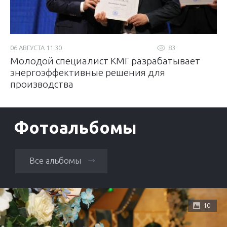
06 АВГУСТА 11:30
83
Молодой специалист КМГ разрабатывает
энергоэффективные решения для
производства
Фотоальбомы
Все альбомы
10