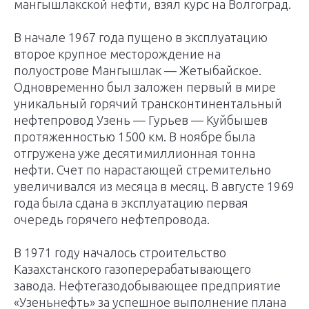
мангышлакской нефти, взял курс на Волгоград.
В начале 1967 года пущено в эксплуатацию
второе крупное месторождение на
полуострове Мангышлак — Жетыбайское.
Одновременно был заложен первый в мире
уникальный горячий трансконтинентальный
нефте­провод Узень — Гурьев — Куйбышев
протяженностью 1500 км. В ноябре была
отгружена уже десятимиллионная тонна
нефти. Счет по нарастающей стремительно
увеличивался из месяца в месяц. В августе 1969
года была сдана в эксплуатацию первая
очередь горячего нефтепровода.
В 1971 году началось строительство
Казахстанского газоперерабатывающего
завода. Нефтегазодобывающее предприятие
«Узеньнефть» за успешное выполнение плана