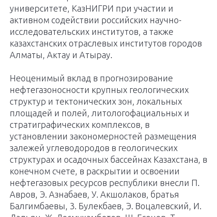
университете, КазНИГРИ при участии и
активном содействии российских научно-
исследовательских институтов, а также
казахстан­ских отраслевых институтов городов
Алматы, Актау и Атырау.
Неоценимый вклад в прогнозирование
нефтегазоносности крупных геологических
структур и тектонических зон, локальных
площадей и полей, литологофациальных и
стратиграфических комплексов, в
установлении закономерностей размещения
залежей углеводородов в геологических
структурах и осадочных бассейнах Казах­стана, в
конечном счете, в раскрытии и освоении
нефтегазовых ресурсов республики внесли П.
Авров, Э. Азнабаев, У. Акшолаков, братья
Балгимбаевы, 3. Булекбаев, Э. Воцалевский, И.