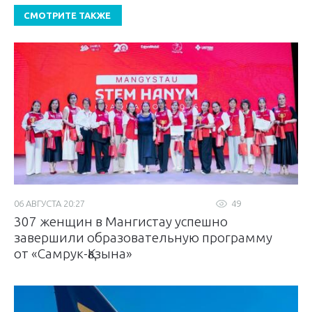
СМОТРИТЕ ТАКЖЕ
06 АВГУСТА 20:27
49
307 женщин в Мангистау успешно
завершили образовательную программу
от «Самрук-Қазына»