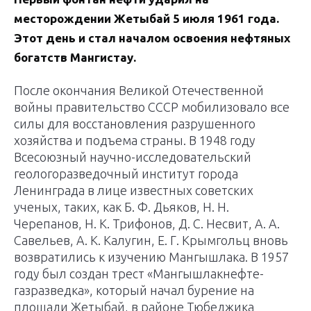
месторождении Жетыбай 5 июля 1961 года.
Этот день и стал началом освоения нефтяных
богатств Мангистау.
После окончания Великой Отечественной
войны правительство СССР мобилизовало все
силы для восстановления разрушенного
хозяйства и подъема страны. В 1948 году
Всесоюзный научно-исследовательский
геолого­разведочный институт города
Ленинграда в лице известных советских
ученых, таких, как Б. Ф. Дьяков, Н. Н.
Черепанов, Н. К. Трифонов, Д. С. Несвит, А. А.
Савельев, А. К. Калугин, Е. Г. Крымгольц вновь
возвратились к изучению Мангышлака. В 1957
году был создан трест «Мангышлакнефте­
газразведка», который начал бурение на
площади Жетыбай, в районе Тюбеджика