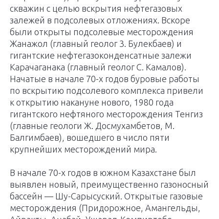
скважин с целью вскрытия нефтегазовых
залежей в подсолевых отложениях. Вскоре
были открыты подсолевые месторождения
Жанажол (главный геолог 3. Булекбаев) и
гигантские нефтегазоконденсатные залежи
Карачаганака (главный геолог С. Камалов).
Начатые в начале 70-х годов буровые работы
по вскрытию подсолевого комплекса привели
к открытию накануне нового, 1980 года
гигантского нефтяного месторождения Тенгиз
(главные геологи Ж. Досмухамбетов, М.
Балгимбаев), вошедшего в число пяти
крупнейших месторождений мира.
В начале 70-х годов в южном Казахстане был
выявлен новый, преимущественно газоносный
бассейн — Шу-Сарысуский. Открытые газовые
месторождения (Придорожное, Амангельды,