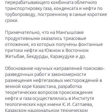
перерабатывающего комбината облегчило
транспортировку газа, конденсата и нефти по
трубопроводу, по­строенному в самые короткие
сроки.
Примечательно, что на Мангышлаке
продуктивными оказались триасовые
отложения, из которых получены фонтанные
притоки нефти на Южном и Восточном
Жетыбае, Бекдурды, Каракудуке и др.
Обоснование научных направлений поисково-
разведочных работ и закономерности
размещения нефтегазовых месторождений в
земной коре Казахстана, разработка
теоретических вопросов происхождения
нефти и газа осуществлялись в Институте
геологических наук имени К. И. Сатпаева,
Казахском национальном техническом