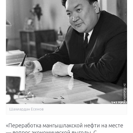
Шахиардан Есенов
«Переработка мангышлакской нефти на месте
— вопрос экономической выгоды. С