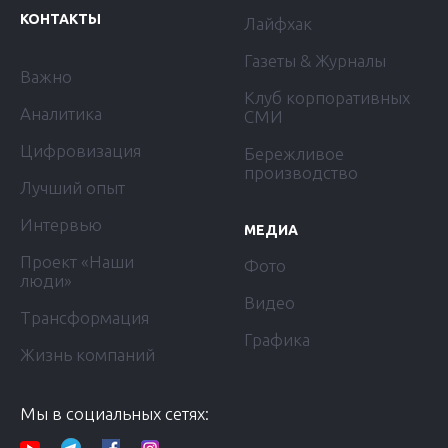
КОНТАКТЫ
Лайфхак
Газеты & Журналы
Важно
Клуб корпоративных
Аналитика
СМИ
Цифровизация
Бережливое
производство
Лучший опыт
Интервью
МЕДИА
Проект «Наши
Фото
люди»
Видео
Трансформация
Графика
Жизнь компаний
Мы в социальных сетях: