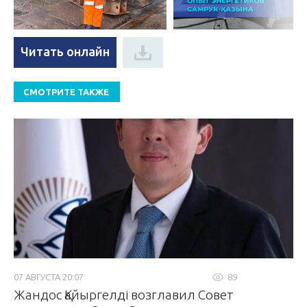
Читать онлайн
СМОТРИТЕ ТАКЖЕ
07 АВГУСТА 20:07
89
Жандос Қайыргелді возглавил Совет