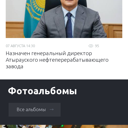
07 АВГУСТА 14:30
95
Назначен генеральный директор
Атырауского нефтеперерабатывающего
завода
Фотоальбомы
Все альбомы