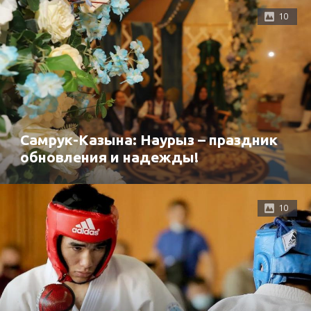
10
Самрук-Казына: Наурыз – праздник
обновления и надежды!
10