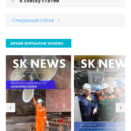
К списку статей
Следующая статья
АРХИВ ЖУРНАЛОВ SKNEWS