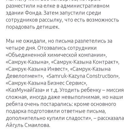
разместили на елке в административном
здании Фонда. Затем запустили среди
сотрудников рассылку, что есть возможность
порадовать детишек.
Мы не ожидали, но письма разлетелись за
четыре дня. Отозвались сотрудники
«Объединенной химической компании»,
«Самрук-Казына», «Самрук-Казына Контракт»,
«Самрук-Казына Инвест», «Самрук-Казына
Девелопмент», «Samruk-Kazyna Construction»,
«Самрук-Казына Бизнес Сервис»,
«КазМунайГаза» и т.д. Угодить ребенку – миссия
сложная, иногда даже невыполнимая, но наши
ребята очень постарались: кроме основного
подарка подготовили ответные письма,
дополнительно купили сладости», – рассказала
Айгуль Смаилова.