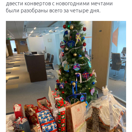
двести конвертов с новогодними мечтами
были разобраны всего за четыре дня.