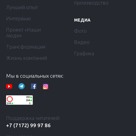
производство
Лучший опыт
Интервью
МЕДИА
Проект «Наши
Фото
люди»
Видео
Трансформация
Графика
Жизнь компаний
Мы в социальных сетях:
Поддержка читателей:
+7 (7172) 99 97 86