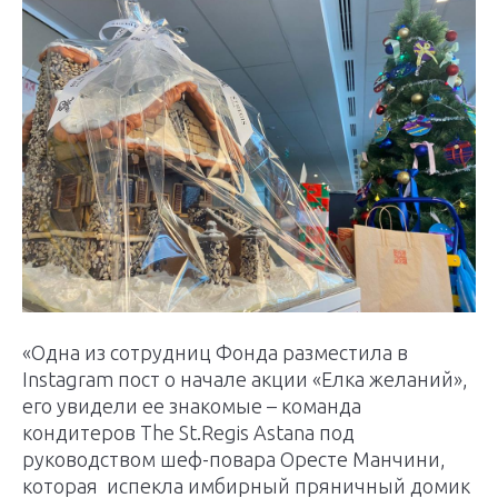
«Одна из сотрудниц Фонда разместила в
Instagram пост о начале акции «Елка желаний»,
его увидели ее знакомые – команда
кондитеров The St.Regis Astana под
руководством шеф-повара Оресте Манчини,
которая испекла имбирный пряничный домик