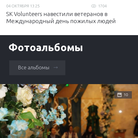
04 ОКТЯБРЯ 13:25
1704
SK Volunteers навестили ветеранов в
Международный день пожилых людей
Фотоальбомы
Все альбомы
10