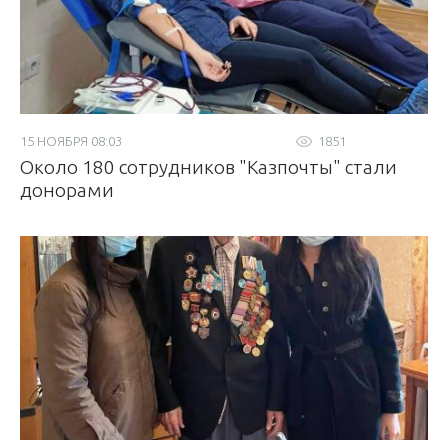
15 НОЯБРЯ 08:03
1851
Около 180 сотрудников "Казпочты" стали
донорами