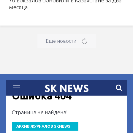
70 вокзалов обновили в Казахстане за два
месяца
Ещё новости