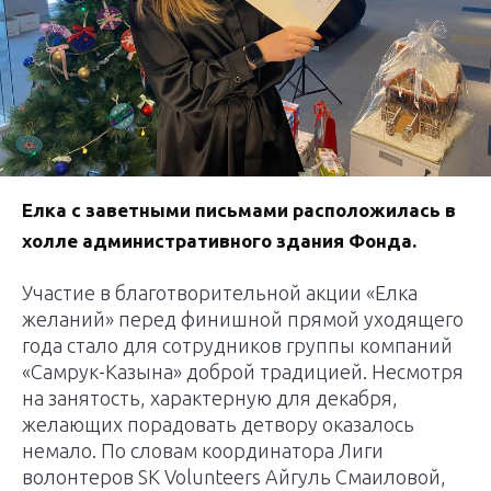
Елка с заветными письмами расположилась в
холле административного здания Фонда.
Участие в благотворительной акции «Елка
желаний» перед финишной прямой уходящего
года стало для сотрудников группы компаний
«Самрук-Казына» доброй традицией. Несмотря
на занятость, характерную для декабря,
желающих порадовать детвору оказалось
немало. По словам координатора Лиги
волонтеров SK Volunteers Айгуль Смаиловой,