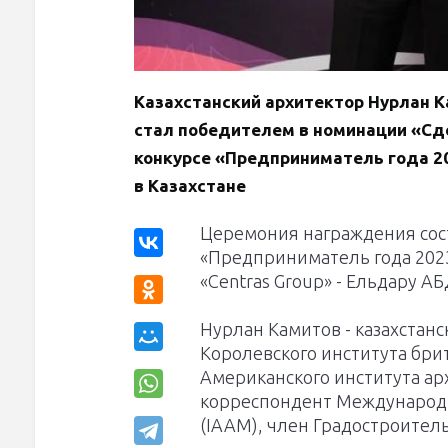
Казахстанский архитектор Нурлан Ка
стал победителем в номинации «Сд
конкурсе «Предприниматель года 20
в Казахстане
Церемония награждения сост
«Предприниматель года 202
«Centras Group» - Ельдару 
Нурлан Камитов - казахстан
Королевского института бри
Американского института ар
корреспондент Международ
(IAAM), член Градостроител