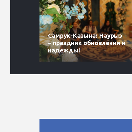
Самрук-Казына: Наурыз
– праздник обновления и
надежды!