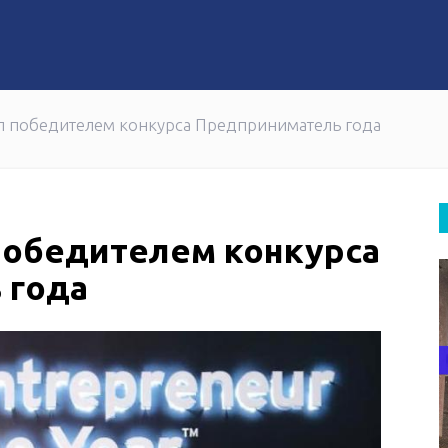
70 вокзалов обновили в Казахстане за два месяца
ал победителем конкурса Предприниматель года
победителем конкурса
 года