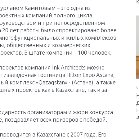
я Нурланом Камитовым – это одна из
роектных компаний полного цикла.
 руководством и при непосредственном
а 20 лет работы было спроектировано более
 многофункциональных и жилых комплексов,
ры, общественных и коммерческих
проектов. В штате компании – 100 человек.
роектов компания Ink Architects можно
ятизвездочная гостиница Hilton Expo Astana,
й комплекс «Qazaqstan» - (Астана), а также
0
шных проектов как в Казахстане, так и за
годарность организаторам и жюри конкурса
е, поздравляет всех призеров с победой.
оводится в Казахстане с 2007 года. Его