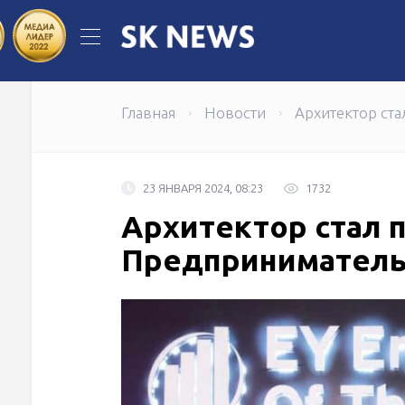
КазТрансОйл: новое назначение
Главная
Новости
Архитектор ст
23 ЯНВАРЯ 2024, 08:23
1732
Архитектор стал 
Предприниматель