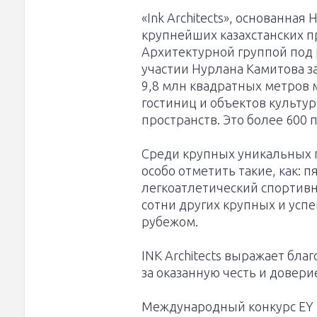
«Ink Architects», основанна
крупнейших казахстанских п
Архитектурной группой под
участии Нурлана Камитова з
9,8 млн квадратных метров
гостиниц и объектов культу
пространств. Это более 600 
Среди крупных уникальных п
особо отметить такие, как: п
легкоатлетический спортивны
сотни других крупных и успе
рубежом.
INK Architects выражает бла
за оказанную честь и довери
Международный конкурс EY пр