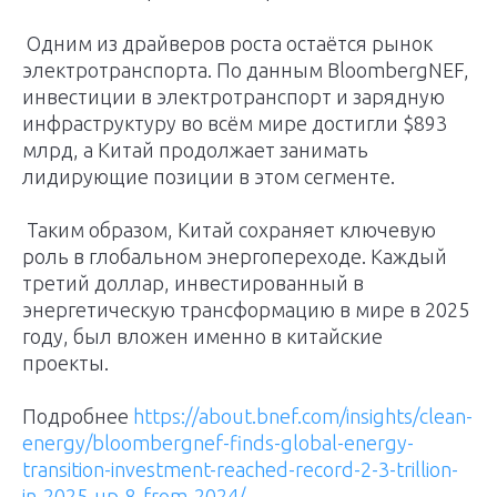
Одним из драйверов роста остаётся рынок
электротранспорта. По данным BloombergNEF,
инвестиции в электротранспорт и зарядную
инфраструктуру во всём мире достигли $893
млрд, а Китай продолжает занимать
лидирующие позиции в этом сегменте.
Таким образом, Китай сохраняет ключевую
роль в глобальном энергопереходе. Каждый
третий доллар, инвестированный в
энергетическую трансформацию в мире в 2025
году, был вложен именно в китайские
проекты.
Подробнее
https://about.bnef.com/insights/clean-
energy/bloombergnef-finds-global-energy-
transition-investment-reached-record-2-3-trillion-
in-2025-up-8-from-2024/