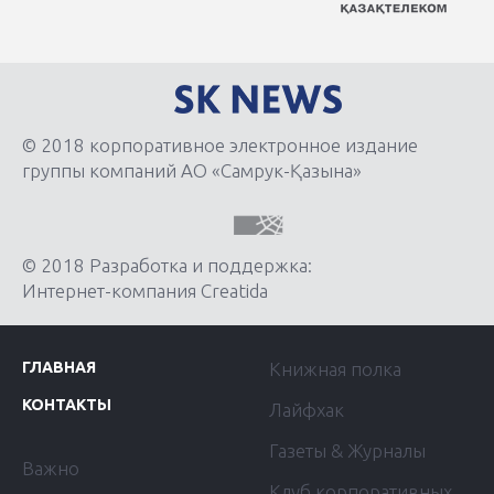
© 2018 корпоративное электронное издание
группы компаний АО «Самрук-Қазына»
© 2018 Разработка и поддержка:
Интернет-компания Creatida
ГЛАВНАЯ
Книжная полка
КОНТАКТЫ
Лайфхак
Газеты & Журналы
Важно
Клуб корпоративных