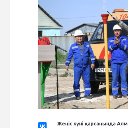
Жеңіс күні қарсаңында Ал