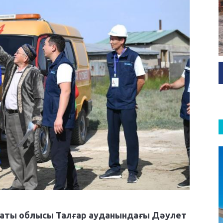
маты облысы Талғар ауданындағы Дәулет