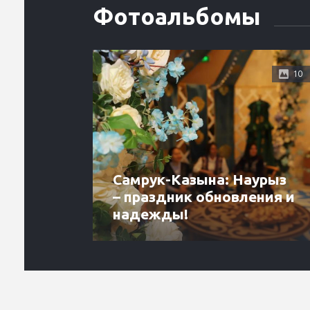
Фотоальбомы
10
Самрук-Казына: Наурыз
– праздник обновления и
надежды!