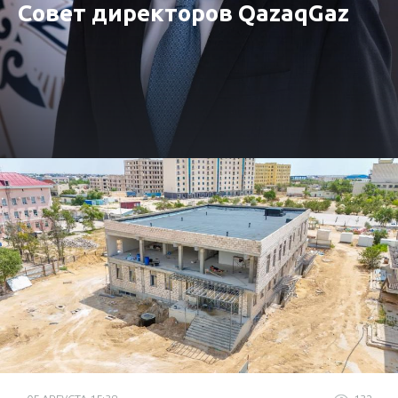
Совет директоров QazaqGaz