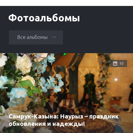
Фотоальбомы
Все альбомы
10
Самрук-Казына: Наурыз – праздник
обновления и надежды!