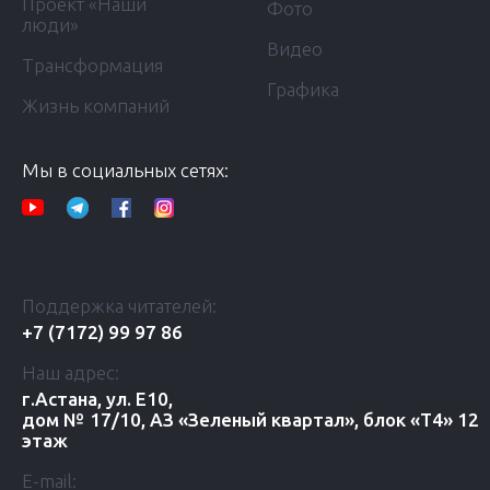
Проект «Наши
Фото
люди»
Видео
Трансформация
Графика
Жизнь компаний
Мы в социальных сетях:
Поддержка читателей:
+7 (7172) 99 97 86
Наш адрес:
г.Астана, ул. Е10,
дом № 17/10, АЗ «Зеленый квартал», блок «Т4» 12
этаж
E-mail: