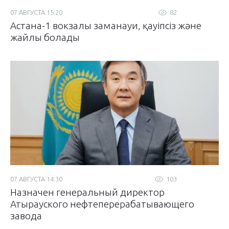
07 АВГУСТА 15:20
82
Астана-1 вокзалы заманауи, қауіпсіз және
жайлы болады
07 АВГУСТА 14:30
103
Назначен генеральный директор
Атырауского нефтеперерабатывающего
завода