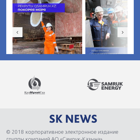
© 2018 корпоративное электронное издание
группы компаний АО «Самрук-Қазына»