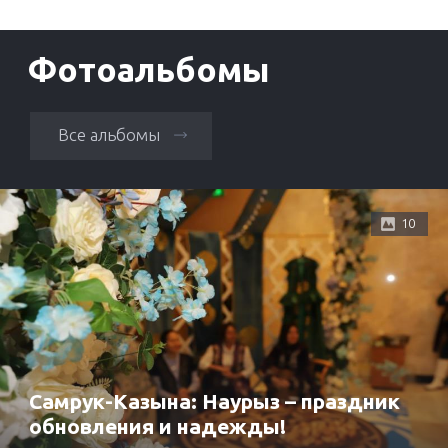
Фотоальбомы
Все альбомы
10
Самрук-Казына: Наурыз – праздник
обновления и надежды!