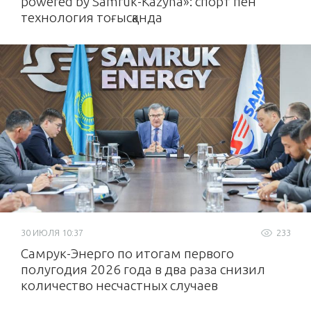
powered by Samruk-Kazyna»: спорт пен
технология тоғысқанда
30 ИЮЛЯ 10:37
233
Самрук-Энерго по итогам первого
полугодия 2026 года в два раза снизил
количество несчастных случаев