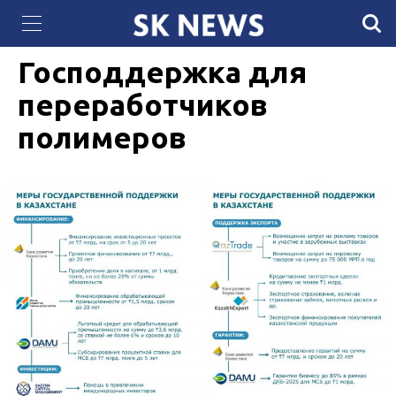
Правительство Казахстана утвердило План
02 ИЮНЯ 2025, 16:59
765
развития гидроэнергетической отрасли
Господдержка для
переработчиков
полимеров