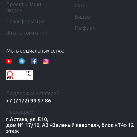
Проект «Наши
Фото
люди»
Видео
Трансформация
Графика
Жизнь компаний
Мы в социальных сетях:
Поддержка читателей:
+7 (7172) 99 97 86
Наш адрес:
г.Астана, ул. Е10,
дом № 17/10, АЗ «Зеленый квартал», блок «Т4» 12
этаж