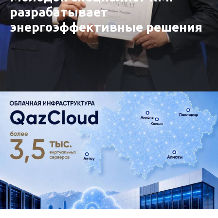
разрабатывает
энергоэффективные решения
для производства