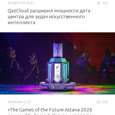
04 АВГУСТА 10:41
125
QazCloud расширил мощности дата-
центра для задач искусственного
интеллекта
30 ИЮЛЯ 12:27
250
«The Games of the Future Astana 2026