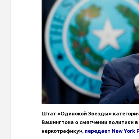
Штат «Одинокой Звезды» категорич
Вашингтона о смягчении политики в
наркотрафику»,
передает
New
York