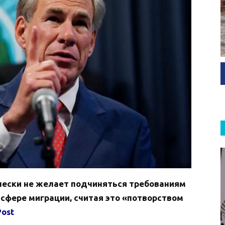
ески не желает подчиняться требованиям
 сфере миграции, считая это «потворством
Post