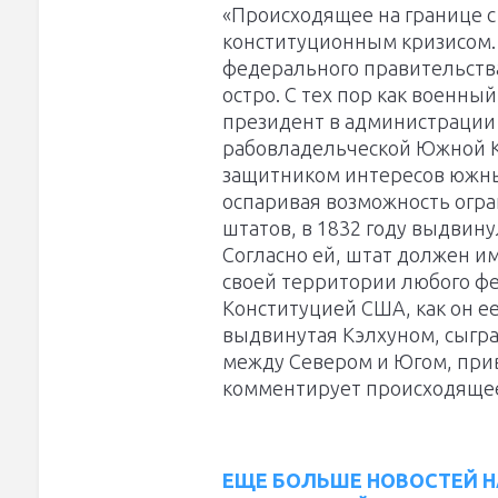
«Происходящее на границе 
конституционным кризисом.
федерального правительства
остро. С тех пор как военны
президент в администрации
рабовладельческой Южной К
защитником интересов южных
оспаривая возможность огр
штатов, в 1832 году выдвин
Согласно ей, штат должен и
своей территории любого фе
Конституцией США, как он е
выдвинутая Кэлхуном, сыгр
между Севером и Югом, прив
комментирует происходящее
ЕЩЕ БОЛЬШЕ НОВОСТЕЙ Н