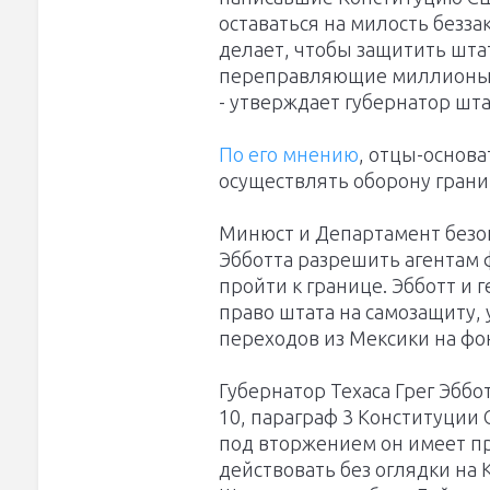
оставаться на милость безза
делает, чтобы защитить штат
переправляющие миллионы 
- утверждает губернатор шта
По его мнению
, отцы-основ
осуществлять оборону грани
Минюст и Департамент безо
Эбботта разрешить агентам
пройти к границе. Эбботт и 
право штата на самозащиту,
переходов из Мексики на фон
Губернатор Техаса Грег Эббо
10, параграф 3 Конституции 
под вторжением он имеет пр
действовать без оглядки на 