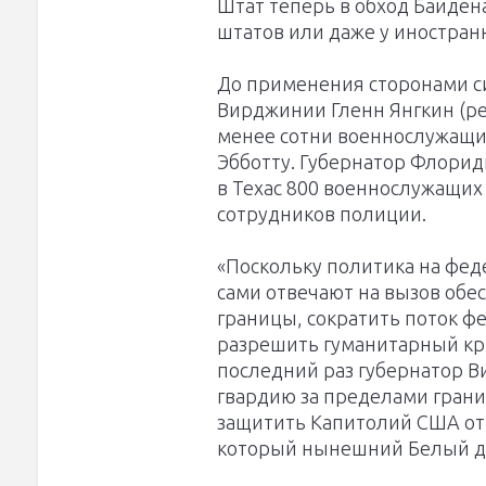
Штат теперь в обход Байден
штатов или даже у иностран
До применения сторонами с
Вирджинии Гленн Янгкин (ре
менее сотни военнослужащи
Эбботту. Губернатор Флори
в Техас 800 военнослужащих
сотрудников полиции.
«Поскольку политика на фед
сами отвечают на вызов обе
границы, сократить поток ф
разрешить гуманитарный кри
последний раз губернатор
гвардию за пределами грани
защитить Капитолий США от
который нынешний Белый до