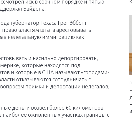
ассмотрел иск в срочном порядке и пятью
оддержал Байдена.
ода губернатор Техаса Грег Эбботт
л право властям штата арестовывать
ав нелегальную иммиграцию как
рестовывать и насильно депортировать,
Америке, которые находятся под
тов и которые в США называют «городами-
ласти отказываются сотрудничать с
0
вопросам поимки и депортации нелегалов,
енные деньги возвел более 60 километров
а наиболее оживленных участках границы с