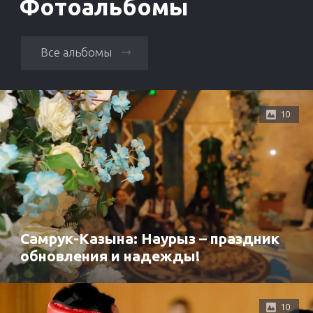
Фотоальбомы
Все альбомы
10
Самрук-Казына: Наурыз – праздник
обновления и надежды!
10