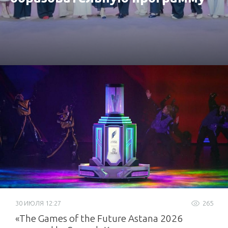
от «Самрук-Қазына»
30 ИЮЛЯ 12:27
265
«The Games of the Future Astana 2026