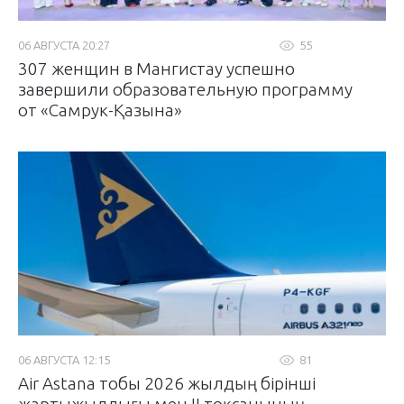
06 АВГУСТА 20:27
55
307 женщин в Мангистау успешно
завершили образовательную программу
от «Самрук-Қазына»
06 АВГУСТА 12:15
81
Air Astana тобы 2026 жылдың бірінші