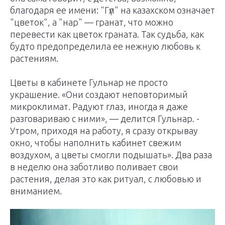
благодаря ее имени: "Гүл" на казахском означает
"цветок", а "нар" — гранат, что можно
перевести как цветок граната. Так судьба, как
будто предопределила ее нежную любовь к
растениям.
Цветы в кабинете Гульнар не просто
украшение. «Они создают неповторимый
микроклимат. Радуют глаз, иногда я даже
разговариваю с ними», — делится Гульнар. -
Утром, приходя на работу, я сразу открывау
окно, чтобы наполнить кабинет свежим
воздухом, а цветы смогли подышать». Два раза
в неделю она заботливо поливает свои
растения, делая это как ритуал, с любовью и
вниманием.