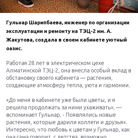
Гульнар Шарипбаева, инженер по организации
эксплуатации и ремонту на ТЭЦ-2 им. А.
Жакутова, создала в своем кабинете уютный
оазис.
Работая 28 лет в электрическом цехе
Алматинской ТЭЦ-2, она внесла особый вклад в
обстановку своего кабинета — растения,
создающие атмосферу тепла, уюта и гармонии.
«До меня в кабинете уже были цветы, и я
решила продолжать за ними ухаживать», —
вспоминает Гульнар. - Появлялись новые
растения, которые дарили коллеги и друзья».
Интересно, что любовь к цветам у Гульнар, как
она сама говорит, с детства, возможно,