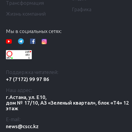
Трансформация
Графика
Жизнь компаний
Мы в социальных сетях:
Поддержка читателей:
+7 (7172) 99 97 86
Наш адрес:
г.Астана, ул. Е10,
дом № 17/10, АЗ «Зеленый квартал», блок «Т4» 12
этаж
E-mail:
news@cscc.kz