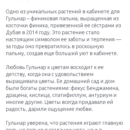
Одно из уникальных растений в кабинете для
Гульнар – финиковая пальма, выращенная из
косточки финика, привезенной ее сёстрами из
Дубая в 2014 году. Это растение стало
настоящим символом ее заботы и терпения —
за годы оно превратилось в роскошную
пальму, создав еще больший уют в кабинете.
Любовь Гульнар к цветам восходит к ее
детству, когда она с удовольствием
выращивала цветы. Ее домашний сад и дом
были богаты растениями: фикус Бенджамина,
драцена, кислица, спатифиллум, антуриум и
многие другие. Цветы всегда придавали ей
радость, дарили ощущение любви.
Гульнар уверена, что растения играют главную
роль не только в создании уюта, но и в