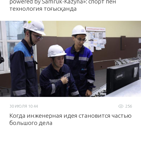
powered by Samruk-Kazyna»: спорт пен
технология тоғысқанда
30 ИЮЛЯ 10:44
256
Когда инженерная идея становится частью
большого дела