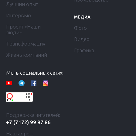
Лучший опыт
Интервью
МЕДИА
Проект «Наши
Фото
люди»
Видео
Трансформация
Графика
Жизнь компаний
Мы в социальных сетях:
Поддержка читателей:
+7 (7172) 99 97 86
Наш адрес: