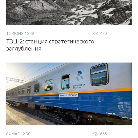
16 ИЮНЯ 16:49
470
ТЭЦ-2: станция стратегического
заглубления
04 МАЯ 12:30
665