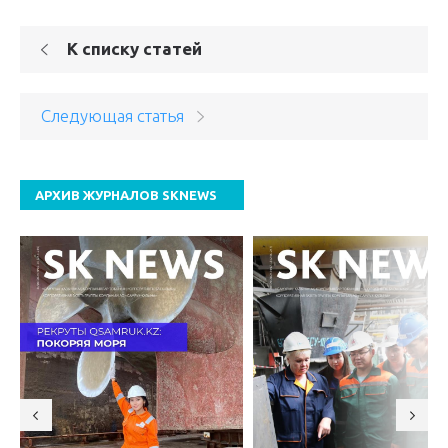
К списку статей
Следующая статья
АРХИВ ЖУРНАЛОВ SKNEWS