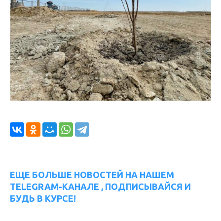
ЕЩЕ БОЛЬШЕ НОВОСТЕЙ НА НАШЕМ
TELEGRAM-КАНАЛЕ , ПОДПИСЫВАЙСЯ И
БУДЬ В КУРСЕ!