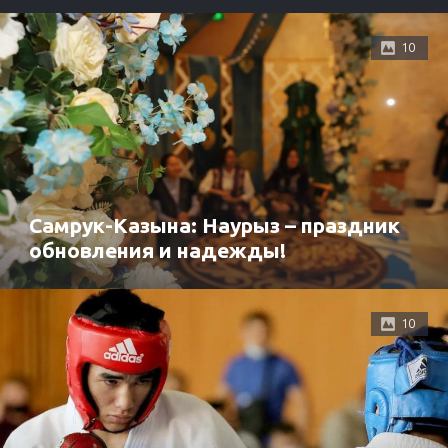
10
Самрук-Казына: Наурыз – праздник
обновления и надежды!
10