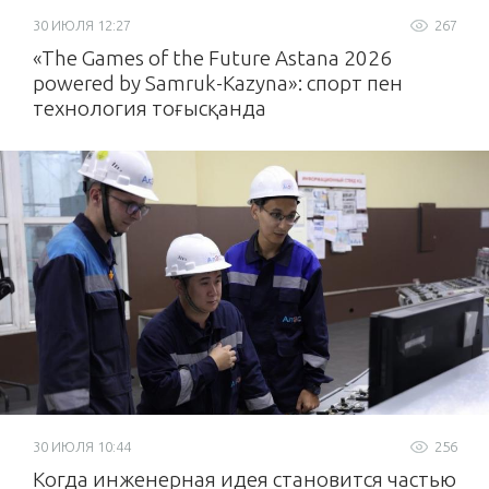
30 ИЮЛЯ 12:27
267
«The Games of the Future Astana 2026
powered by Samruk-Kazyna»: спорт пен
технология тоғысқанда
30 ИЮЛЯ 10:44
256
Когда инженерная идея становится частью