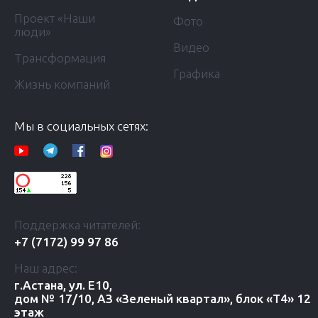
Проект «Наши
Фото
люди»
Видео
Трансформация
Графика
Жизнь компаний
Мы в социальных сетях:
Поддержка читателей:
+7 (7172) 99 97 86
Наш адрес:
г.Астана, ул. Е10,
дом № 17/10, АЗ «Зеленый квартал», блок «Т4» 12
этаж