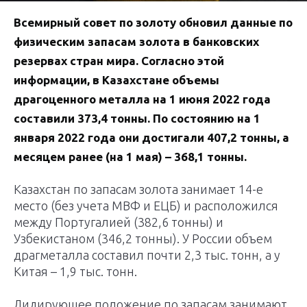
Всемирный совет по золоту обновил данные по
физическим запасам золота в банковских
резервах стран мира. Согласно этой
информации, в Казахстане объемы
драгоценного металла на 1 июня 2022 года
составили 373,4 тонны. По состоянию на 1
января 2022 года они достигали 407,2 тонны, а
месяцем ранее (на 1 мая) – 368,1 тонны.
Казахстан по запасам золота занимает 14-е
место (без учета МВФ и ЕЦБ) и расположился
между Португалией (382,6 тонны) и
Узбекистаном (346,2 тонны). У России объем
драгметалла составил почти 2,3 тыс. тонн, а у
Китая – 1,9 тыс. тонн.
Лидирующее положение по запасам занимают