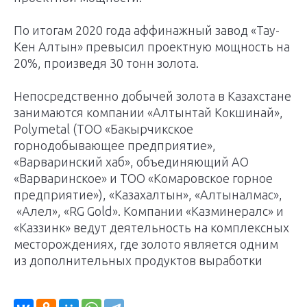
По итогам 2020 года аффинажный завод «Тау-
Кен Алтын» превысил проектную мощность на
20%, произведя 30 тонн золота.
Непосредственно добычей золота в Казахстане
занимаются компании «Алтынтай Кокшинай»,
Polymetal (ТОО «Бакырчикское
горнодобывающее предприятие»,
«Варваринский хаб», объединяющий АО
«Варваринское» и ТОО «Комаровское горное
предприятие»), «Казахалтын», «Алтыналмас»,
«Алел», «RG Gold». Компании «Казминералс» и
«Каззинк» ведут деятельность на комплексных
месторождениях, где золото является одним
из дополнительных продуктов выработки