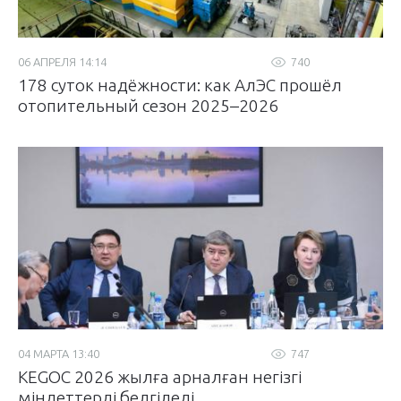
06 АПРЕЛЯ 14:14
740
178 суток надёжности: как АлЭС прошёл
отопительный сезон 2025–2026
04 МАРТА 13:40
747
KEGOC 2026 жылға арналған негізгі
міндеттерді белгіледі