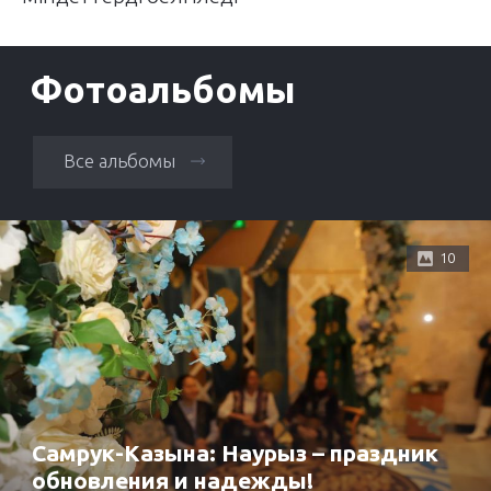
Фотоальбомы
Все альбомы
10
Самрук-Казына: Наурыз – праздник
обновления и надежды!