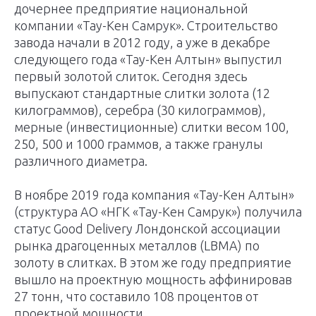
дочернее предприятие национальной
компании «Тау-Кен Самрук». Строительство
завода начали в 2012 году, а уже в декабре
следующего года «Тау-Кен Алтын» выпустил
первый золотой слиток. Сегодня здесь
выпускают стандартные слитки золота (12
килограммов), серебра (30 килограммов),
мерные (инвестиционные) слитки весом 100,
250, 500 и 1000 граммов, а также гранулы
различного диаметра.
В ноябре 2019 года компания «Тау-Кен Алтын»
(структура АО «НГК «Тау-Кен Самрук») получила
статус Good Delivery Лондонской ассоциации
рынка драгоценных металлов (LBMA) по
золоту в слитках. В этом же году предприятие
вышло на проектную мощность аффинировав
27 тонн, что составило 108 процентов от
проектной мощности.