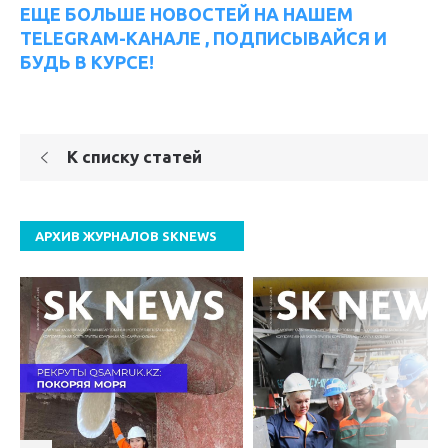
ЕЩЕ БОЛЬШЕ НОВОСТЕЙ НА НАШЕМ
TELEGRAM-КАНАЛЕ , ПОДПИСЫВАЙСЯ И
БУДЬ В КУРСЕ!
К списку статей
АРХИВ ЖУРНАЛОВ SKNEWS