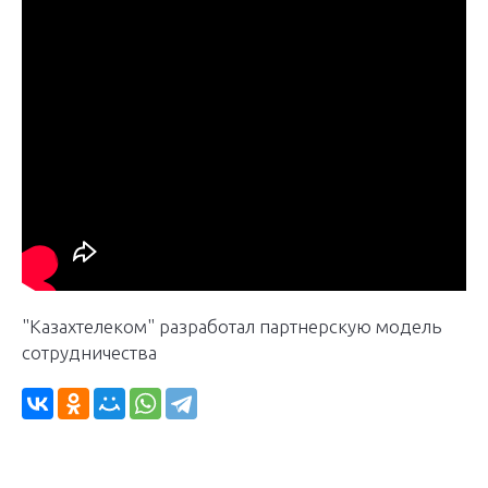
"Казахтелеком" разработал партнерскую модель
сотрудничества