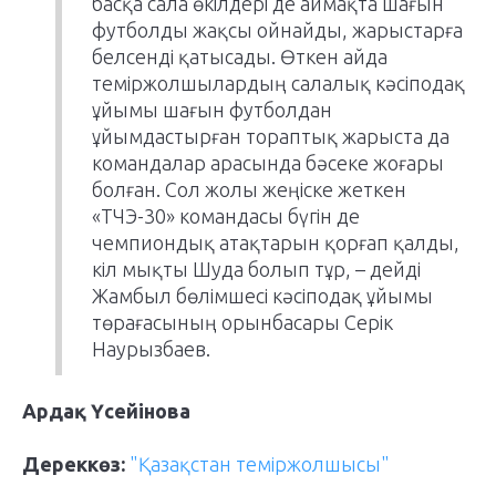
басқа сала өкілдері де аймақта шағын
футболды жақсы ойнайды, жарыстарға
белсенді қатысады. Өткен айда
теміржолшылардың салалық кәсіподақ
ұйымы шағын футболдан
ұйымдастырған тораптық жарыста да
командалар арасында бәсеке жоғары
болған. Сол жолы жеңіске жеткен
«ТЧЭ-30» командасы бүгін де
чемпиондық атақтарын қорғап қалды,
кіл мықты Шуда болып тұр, – дейді
Жамбыл бөлімшесі кәсіподақ ұйымы
төрағасының орынбасары Серік
Наурызбаев.
Ардақ Үсейінова
Дереккөз:
"Қазақстан теміржолшысы"