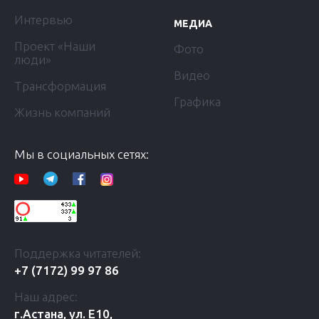
Интервью
МЕДИА
Проект «Наши
Фото
люди»
Видео
Трансформация
Графика
Жизнь компаний
Мы в социальных сетях:
Поддержка читателей:
+7 (7172) 99 97 86
Наш адрес:
г.Астана, ул. Е10,