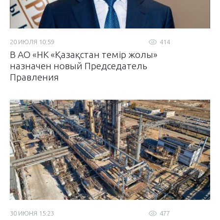
20 ИЮЛЯ 10:59
414
В АО «НК «Қазақстан темір жолы»
назначен новый Председатель
Правления
30 ИЮНЯ 15:23
477