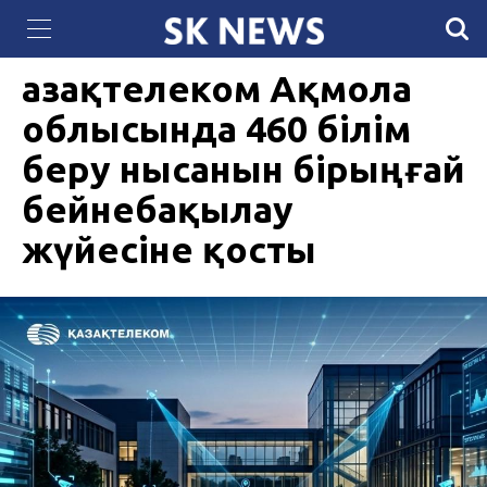
70 вокзалов обновили в Казахстане за два
03 МАРТА 2026, 18:45
744
месяца
Қазақтелеком Ақмола
облысында 460 білім
беру нысанын бірыңғай
бейнебақылау
жүйесіне қосты