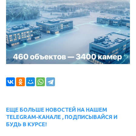
ЕЩЕ БОЛЬШЕ НОВОСТЕЙ НА НАШЕМ
TELEGRAM-КАНАЛЕ , ПОДПИСЫВАЙСЯ И
БУДЬ В КУРСЕ!