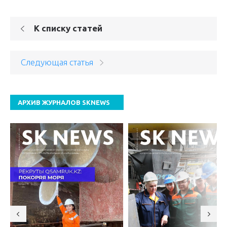
К списку статей
Следующая статья
АРХИВ ЖУРНАЛОВ SKNEWS