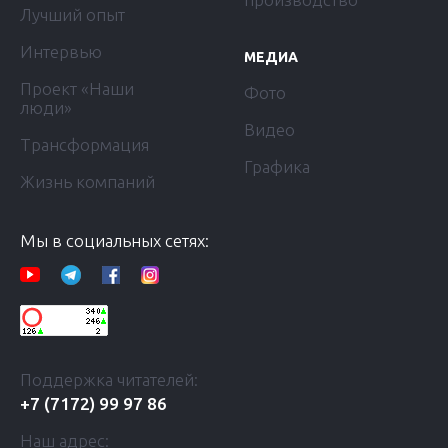
Лучший опыт
Интервью
МЕДИА
Проект «Наши
Фото
люди»
Видео
Трансформация
Графика
Жизнь компаний
Мы в социальных сетях:
Поддержка читателей:
+7 (7172) 99 97 86
Наш адрес: