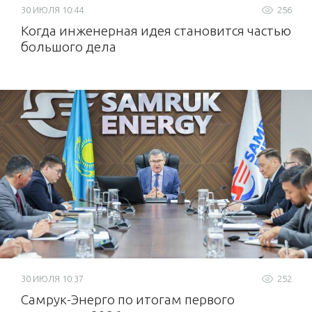
30 ИЮЛЯ 10:44
256
Когда инженерная идея становится частью
большого дела
30 ИЮЛЯ 10:37
252
Самрук-Энерго по итогам первого