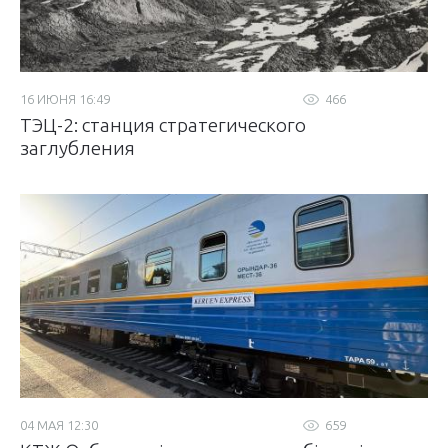
16 ИЮНЯ 16:49
466
ТЭЦ-2: станция стратегического
заглубления
04 МАЯ 12:30
659