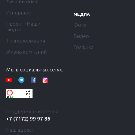
Лучший опыт
Интервью
МЕДИА
Проект «Наши
Фото
люди»
Видео
Трансформация
Графика
Жизнь компаний
Мы в социальных сетях:
Поддержка читателей:
+7 (7172) 99 97 86
Наш адрес: