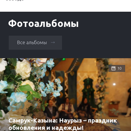
Фотоальбомы
Все альбомы
10
Самрук-Казына: Наурыз – праздник
обновления и надежды!