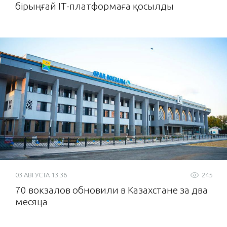
бірыңғай IT-платформаға қосылды
03 АВГУСТА 13:36
245
70 вокзалов обновили в Казахстане за два
месяца