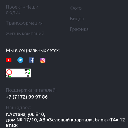
Проект «Наши
Фото
люди»
Видео
Трансформация
Графика
Жизнь компаний
Мы в социальных сетях:
Поддержка читателей:
+7 (7172) 99 97 86
Наш адрес:
г.Астана, ул. Е10,
дом № 17/10, АЗ «Зеленый квартал», блок «Т4» 12
этаж