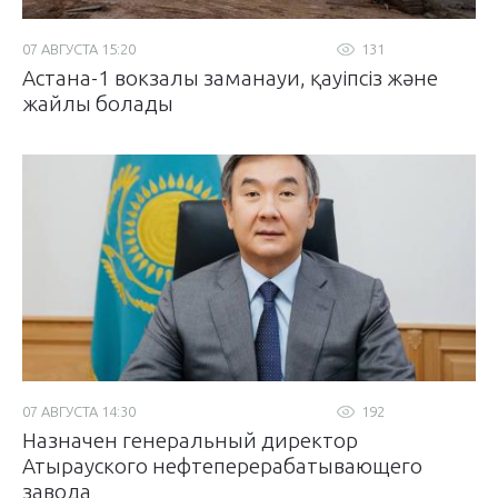
07 АВГУСТА 15:20
131
Астана-1 вокзалы заманауи, қауіпсіз және
жайлы болады
07 АВГУСТА 14:30
192
Назначен генеральный директор
Атырауского нефтеперерабатывающего
завода