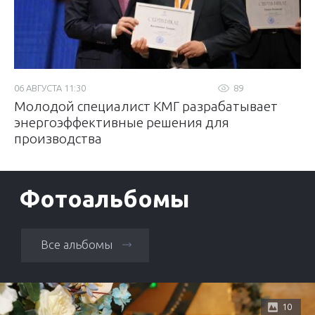
06 АВГУСТА 11:30
89
Молодой специалист КМГ разрабатывает
энергоэффективные решения для
производства
Фотоальбомы
Все альбомы
10