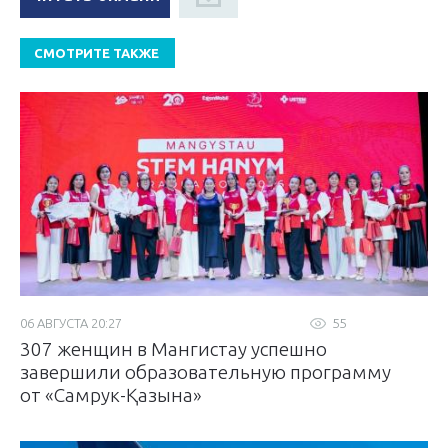
СМОТРИТЕ ТАКЖЕ
06 АВГУСТА 20:27
55
307 женщин в Мангистау успешно
завершили образовательную программу
от «Самрук-Қазына»