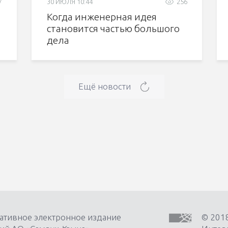
7
30 ИЮЛЯ 10:44
256
Когда инженерная идея
становится частью большого
дела
Ещё новости
ативное электронное издание
© 201