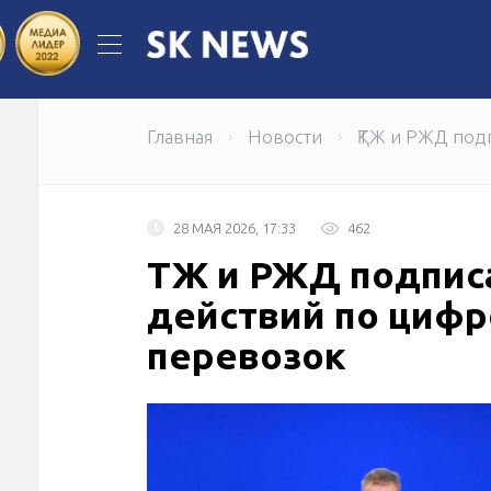
Правительство Казахстана утверди
Первый поток студентов завершили
Главная
Новости
ҚТЖ и РЖД под
28 МАЯ 2026, 17:33
462
ҚТЖ и РЖД подпис
действий по цифр
перевозок