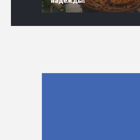
надежды!