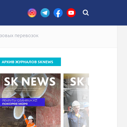
узовых перевозок
АРХИВ ЖУРНАЛОВ SKNEWS