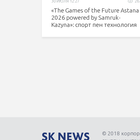
30 ИЮЛЯ 12:27
26
«The Games of the Future Astana
2026 powered by Samruk-
Kazyna»: спорт пен технология
тоғысқанда
© 2018 корпор