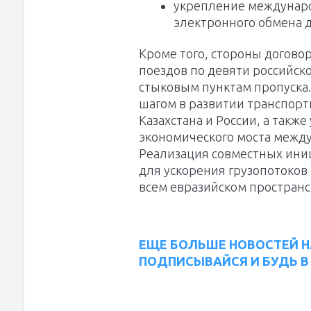
укрепление междунаро
электронного обмена 
Кроме того, стороны догов
поездов по девяти российск
стыковым пунктам пропуска
шагом в развитии транспорт
Казахстана и России, а такж
экономического моста между
Реализация совместных ини
для ускорения грузопотоков
всем евразийском пространс
ЕЩЕ БОЛЬШЕ НОВОСТЕЙ Н
ПОДПИСЫВАЙСЯ И БУДЬ В 