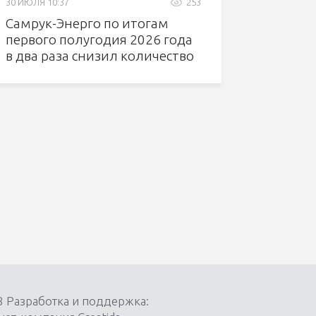
30 ИЮЛЯ 10:37
253
Самрук-Энерго по итогам
первого полугодия 2026 года
в два раза снизил количество
несчастных случаев
8 Разработка и поддержка: