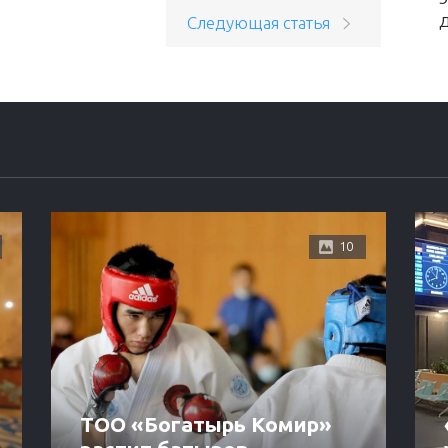
Следующая статья
10
ТОО «Богатырь Комир»