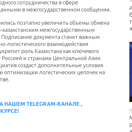
0
дного сотрудничества в сфере
данными в межгосударственном сообщении.
орились поэтапно увеличить объемы обмена
о-казахстанским межгосударственным
. Подписание документа станет важным
но-логистического взаимодействия
е укрепит роль Казахстана как ключевого
 Россией и странами Центральной Азии.
циатив создаст дополнительные условия
 и оптимизации логистических цепочек на
тве.
А НАШЕМ TELEGRAM-КАНАЛЕ ,
0
КУРСЕ!