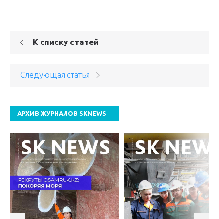
К списку статей
Следующая статья
АРХИВ ЖУРНАЛОВ SKNEWS