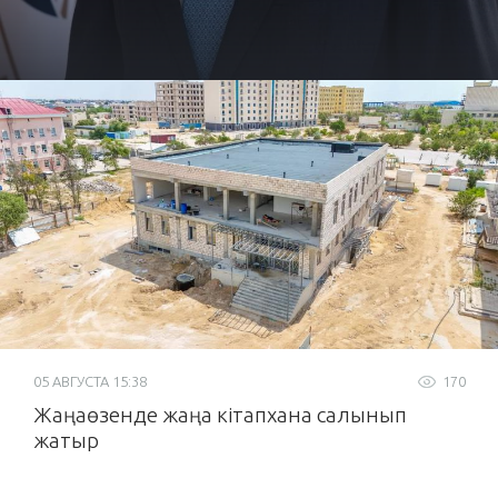
05 АВГУСТА 15:38
170
Жаңаөзенде жаңа кітапхана салынып
жатыр