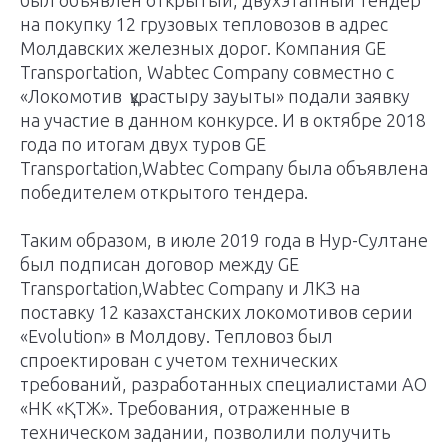
на покупку 12 грузовых тепловозов в адрес
Молдавских железных дорог. Компания GE
Transportation, Wabtec Company совместно с
«Локомотив құрастыру зауыты» подали заявку
на участие в данном конкурсе. И в октябре 2018
года по итогам двух туров GE
Transportation,Wabtec Company была объявлена
победителем открытого тендера.
Таким образом, в июле 2019 года в Нур-Султане
был подписан договор между GE
Transportation,Wabtec Company и ЛКЗ на
поставку 12 казахстанских локомотивов серии
«Evolution» в Молдову. Тепловоз был
спроектирован с учетом технических
требований, разработанных специалистами АО
«НК «ҚТЖ». Требования, отраженные в
техническом задании, позволили получить