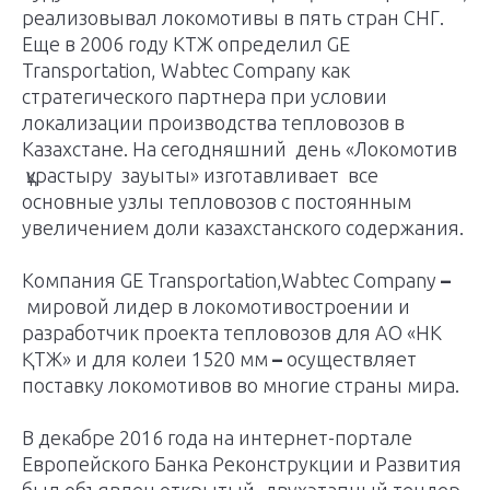
реализовывал локомотивы в пять стран СНГ.
Еще в 2006 году КТЖ определил GE
Transportation, Wabtec Company как
стратегического партнера при условии
локализации производства тепловозов в
Казахстане. На сегодняшний день «Локомотив
құрастыру зауыты» изготавливает все
основные узлы тепловозов с постоянным
увеличением доли казахстанского содержания.
Компания GE Transportation,Wabtec Company
–
мировой лидер в локомотивостроении и
разработчик проекта тепловозов для АО «НК
ҚТЖ» и для колеи 1520 мм
–
осуществляет
поставку локомотивов во многие страны мира.
В декабре 2016 года на интернет-портале
Европейского Банка Реконструкции и Развития
был объявлен открытый, двухэтапный тендер