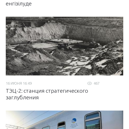
енгізілуде
16 ИЮНЯ 16:49
467
ТЭЦ-2: станция стратегического
заглубления