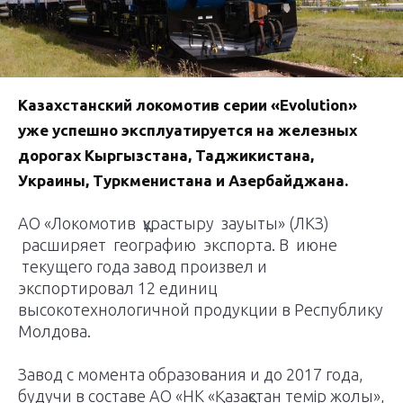
Казахстанский локомотив серии «Evolution»
уже успешно эксплуатируется на железных
дорогах Кыргызстана, Таджикистана,
Украины, Туркменистана и Азербайджана.
АО «Локомотив құрастыру зауыты» (ЛКЗ)
расширяет географию экспорта. В июне
текущего года завод произвел и
экспортировал 12 единиц
высокотехнологичной продукции в Республику
Молдова.
Завод с момента образования и до 2017 года,
будучи в составе АО «НК «Қазақстан темір жолы»,