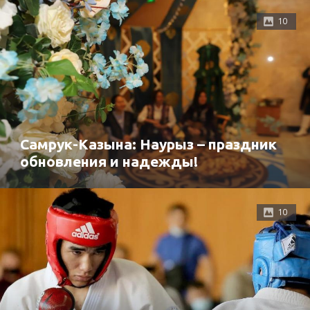
10
Самрук-Казына: Наурыз – праздник
обновления и надежды!
10