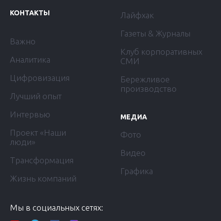
КОНТАКТЫ
Лайфхак
Газеты & Журналы
Важно
Клуб корпоративных
Аналитика
СМИ
Цифровизация
Бережливое
производство
Лучший опыт
Интервью
МЕДИА
Проект «Наши
Фото
люди»
Видео
Трансформация
Графика
Жизнь компаний
Мы в социальных сетях: