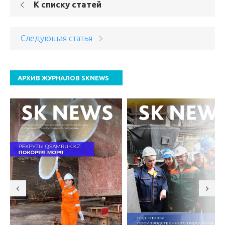
К списку статей
Следующая статья
АРХИВ ЖУРНАЛОВ SKNEWS