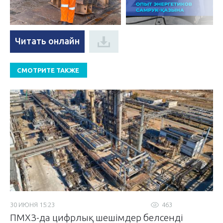
Читать онлайн
СМОТРИТЕ ТАКЖЕ
30 ИЮНЯ 15:23
463
ПМХЗ-да цифрлық шешімдер белсенді