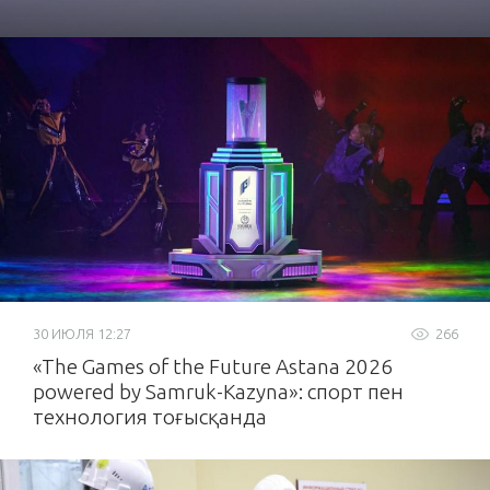
30 ИЮЛЯ 12:27
266
«The Games of the Future Astana 2026
powered by Samruk-Kazyna»: спорт пен
технология тоғысқанда