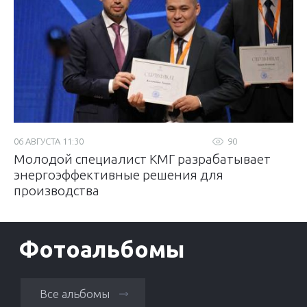
06 АВГУСТА 11:30
90
Молодой специалист КМГ разрабатывает
энергоэффективные решения для
производства
Фотоальбомы
Все альбомы