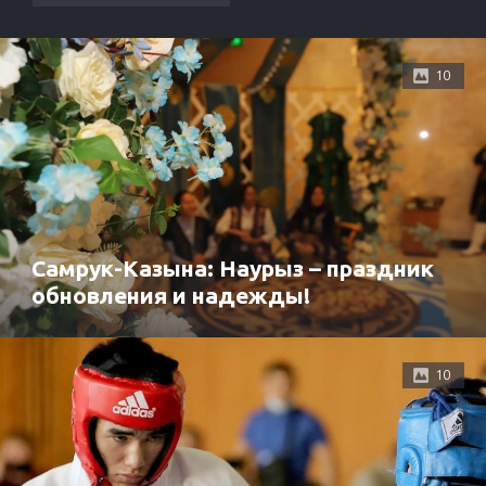
10
Самрук-Казына: Наурыз – праздник
обновления и надежды!
10