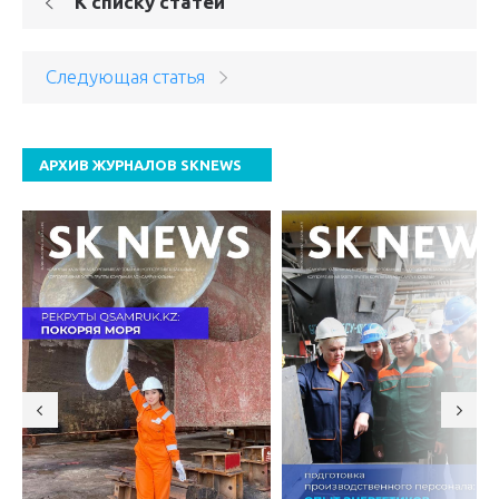
К списку статей
Следующая статья
АРХИВ ЖУРНАЛОВ SKNEWS