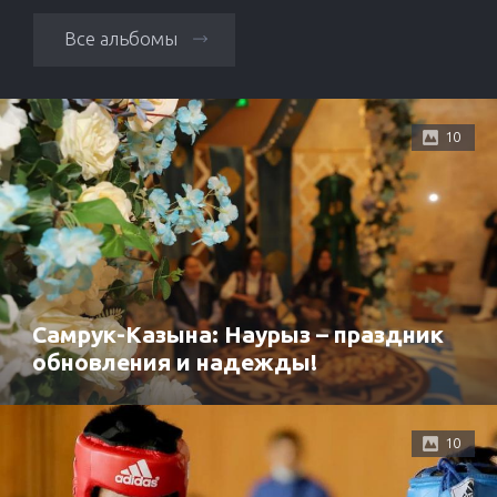
Все альбомы
10
Самрук-Казына: Наурыз – праздник
обновления и надежды!
10