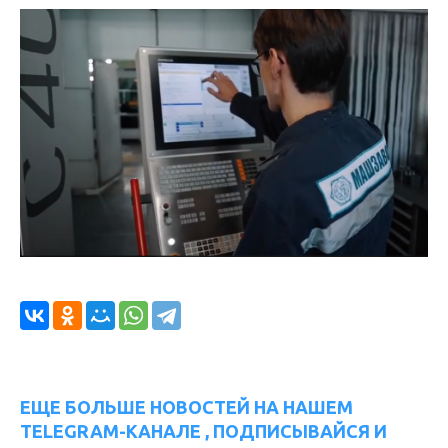
ЕЩЕ БОЛЬШЕ НОВОСТЕЙ НА НАШЕМ
TELEGRAM-КАНАЛЕ , ПОДПИСЫВАЙСЯ И