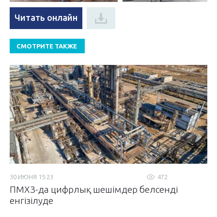
Читать онлайн
СМОТРИТЕ ТАКЖЕ
30 ИЮНЯ 15:23
472
ПМХЗ-да цифрлық шешімдер белсенді
енгізілуде