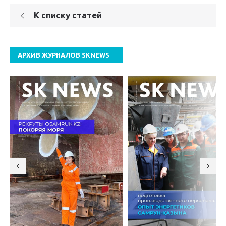
К списку статей
АРХИВ ЖУРНАЛОВ SKNEWS