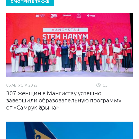
СМОТРИТЕ ТАКЖЕ
06 АВГУСТА 20:27
55
307 женщин в Мангистау успешно
завершили образовательную программу
от «Самрук-Қазына»