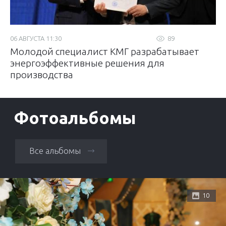
06 АВГУСТА 11:30
89
Молодой специалист КМГ разрабатывает
энергоэффективные решения для
производства
Фотоальбомы
Все альбомы
10