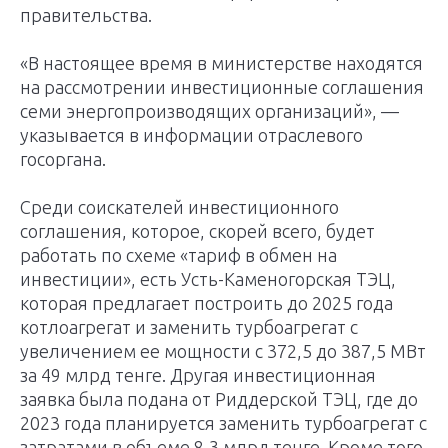
правительства.
«В настоящее время в министерстве находятся
на рассмотрении инвестиционные соглашения
семи энергопроизводящих организаций», —
указывается в информации отраслевого
госоргана.
Среди соискателей инвестиционного
соглашения, которое, скорей всего, будет
работать по схеме «тариф в обмен на
инвестиции», есть Усть-Каменогорская ТЭЦ,
которая предлагает построить до 2025 года
котлоагрегат и заменить турбоагрегат с
увеличением ее мощности с 372,5 до 387,5 МВт
за 49 млрд тенге. Другая инвестиционная
заявка была подана от Риддерской ТЭЦ, где до
2023 года планируется заменить турбоагрегат с
затратами в объеме 8,3 млрд тенге. Кроме того,