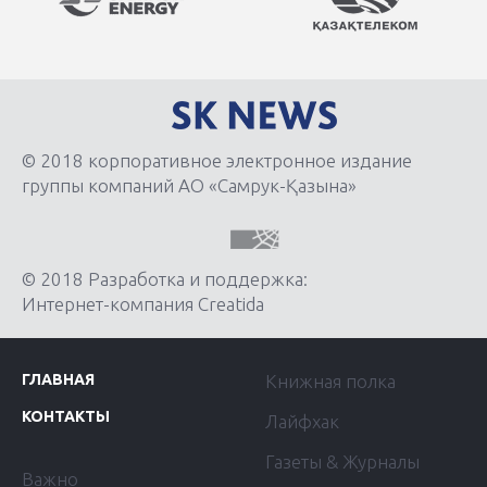
© 2018 корпоративное электронное издание
группы компаний АО «Самрук-Қазына»
© 2018 Разработка и поддержка:
Интернет-компания Creatida
ГЛАВНАЯ
Книжная полка
КОНТАКТЫ
Лайфхак
Газеты & Журналы
Важно