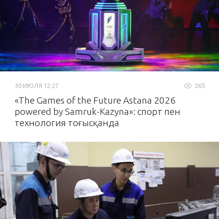
30 ИЮЛЯ 12:27
265
«The Games of the Future Astana 2026
powered by Samruk-Kazyna»: спорт пен
технология тоғысқанда