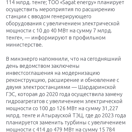
114 млрд. тенге; ТОО «Sagat energy» планирует
осуществить мероприятия по расширению
станции с вводом генерирующего
оборудования с увеличением электрической
мощности с 10 до 40 МВт на сумму 7 млрд.
тенге», — информируют в профильном
министерстве.
В минэнерго напомнили, что на сегодняшний
день ведомством заключены
инвестсоглашения на модернизацию
реконструкцию, расширение и обновление с
двумя электростанциями — Шардаринской
ГЭС, которая до 2020 года осуществила замену
гидроагрегатов с увеличением электрической
мощности со 100 до 126 МВт на сумму 31,227
млрд. тенге и Атырауской ТЭЦ, где до 2023 года
планируется заменить турбины с увеличением
мощности с 414 до 479 МВт на сумму 15 784