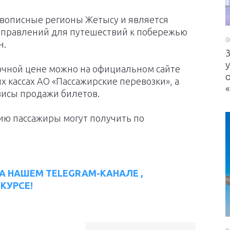
вописные регионы Жетысу и является
аправлений для путешествий к побережью
0
н.
очной цене можно на официальном сайте
х кассах АО «Пассажирские перевозки», а
висы продажи билетов.
ю пассажиры могут получить по
А НАШЕМ TELEGRAM-КАНАЛЕ ,
КУРСЕ!