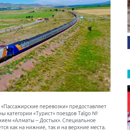
АО «Пассажирские перевозки» предоставляет
ны категории «Турист» поездов Talgo №
нием «Алматы – Достык». Специальное
я как на нижние, так и на верхние места.