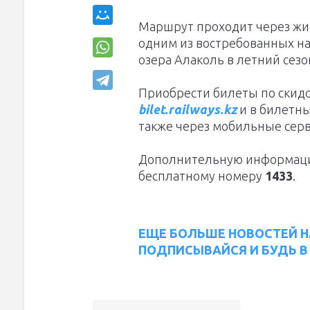
Маршрут проходит через жи
одним из востребованных н
озера Алаколь в летний сезо
Приобрести билеты по скид
bilet.railways.kz
и в билетны
также через мобильные сер
Дополнительную информаци
бесплатному номеру
1433
.
ЕЩЕ БОЛЬШЕ НОВОСТЕЙ Н
ПОДПИСЫВАЙСЯ И БУДЬ В 