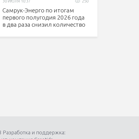
30 ИЮЛЯ 10:37
250
Самрук-Энерго по итогам
первого полугодия 2026 года
в два раза снизил количество
несчастных случаев
8 Разработка и поддержка: