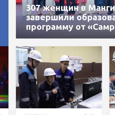
307 женщин в Манги
завершили образов
программу от «Сам