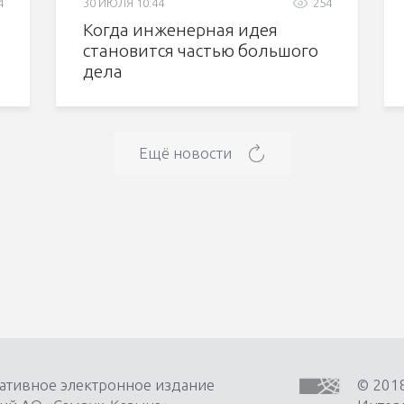
4
30 ИЮЛЯ 10:44
254
Когда инженерная идея
становится частью большого
дела
Ещё новости
ативное электронное издание
© 201