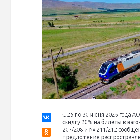
С 25 по 30 июня 2026 года 
скидку 20% на билеты в ваго
207/208 и № 211/212 сообще
предложение распространяетс