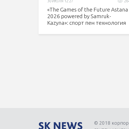
30 ИЮЛЯ 12:27
26
«The Games of the Future Astana
2026 powered by Samruk-
Kazyna»: спорт пен технология
тоғысқанда
© 2018 корпор