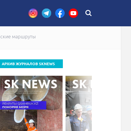
стных случаев
еские маршруты
АРХИВ ЖУРНАЛОВ SKNEWS