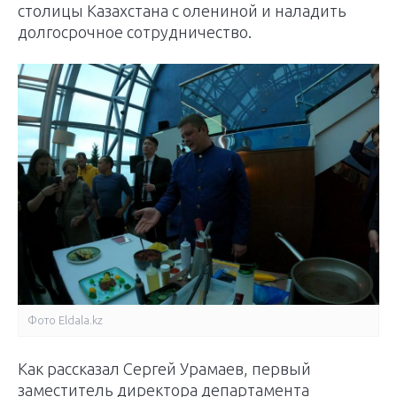
столицы Казахстана с олениной и наладить
долгосрочное сотрудничество.
Фото Еldala.kz
Как рассказал Сергей Урамаев, первый
заместитель директора департамента