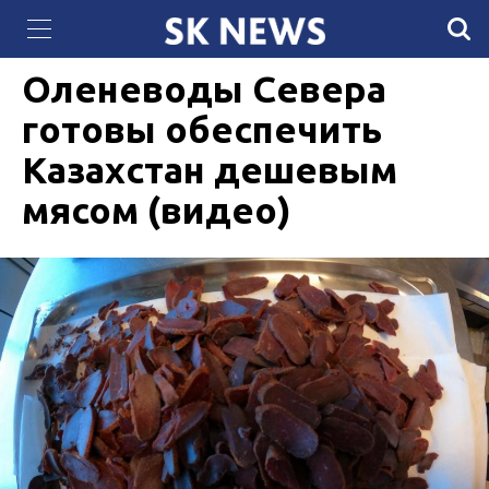
307 женщин в Мангистау успешно завершили
27 ОКТЯБРЯ 2021, 13:50
7293
образовательную программу от «Самрук-Қазына»
Оленеводы Севера
готовы обеспечить
Казахстан дешевым
мясом (видео)