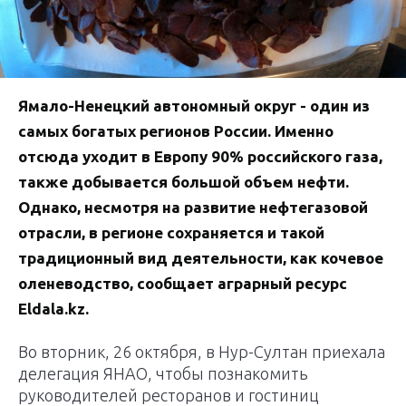
Ямало-Ненецкий автономный округ - один из
самых богатых регионов России. Именно
отсюда уходит в Европу 90% российского газа,
также добывается большой объем нефти.
Однако, несмотря на развитие нефтегазовой
отрасли, в регионе сохраняется и такой
традиционный вид деятельности, как кочевое
оленеводство, сообщает аграрный ресурс
Еldala.kz.
Во вторник, 26 октября, в Нур-Султан приехала
делегация ЯНАО, чтобы познакомить
руководителей ресторанов и гостиниц