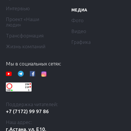
Интервью
МЕДИА
Проект «Наши
Фото
люди»
Видео
Трансформация
Графика
Жизнь компаний
Мы в социальных сетях:
Поддержка читателей:
+7 (7172) 99 97 86
Наш адрес:
г.Астана, ул. Е10,