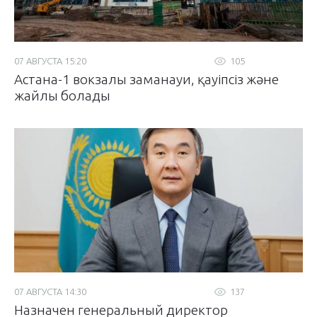
07 АВГУСТА 15:20
105
Астана-1 вокзалы заманауи, қауіпсіз және
жайлы болады
07 АВГУСТА 14:30
137
Назначен генеральный директор