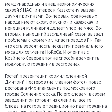
международных и внешнеэкономических
связей ЯНАО, интерес к Казахстану вызван
двумя причинами. Во-первых, оба кочевых
народа имеют схожую кухню - и казахская, и
ненецкая кулинария делает упор на мясо. Во-
вторых, нынешний засушливый сезон вызвал
проблемы с кормами у животноводов РК. Так
что есть вероятность нехватки премиального
мяса для сегмента HoReCa. И оленина с
Крайнего Севера вполне способна заменить
мраморную говядину в ресторанах.
Гостей презентации кормил олениной
Дмитрий Нестеров (на главном фото) - повар
ресторана «Монпансье» из подмосковного
города Солнечногорска. По его словам, в своем
заведении он готовит из оленины все те
блюда, на которые традиционно идёт говядина