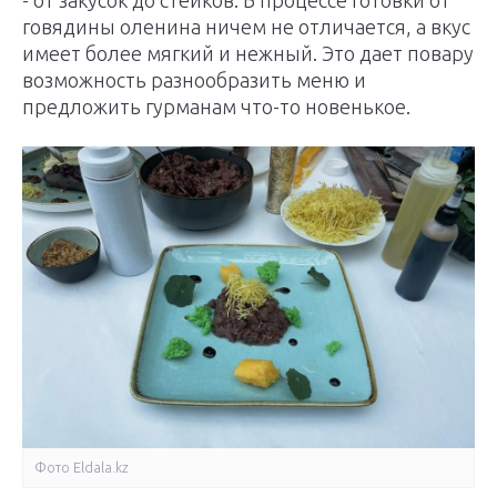
- от закусок до стейков. В процессе готовки от
говядины оленина ничем не отличается, а вкус
имеет более мягкий и нежный. Это дает повару
возможность разнообразить меню и
предложить гурманам что-то новенькое.
Фото Еldala.kz