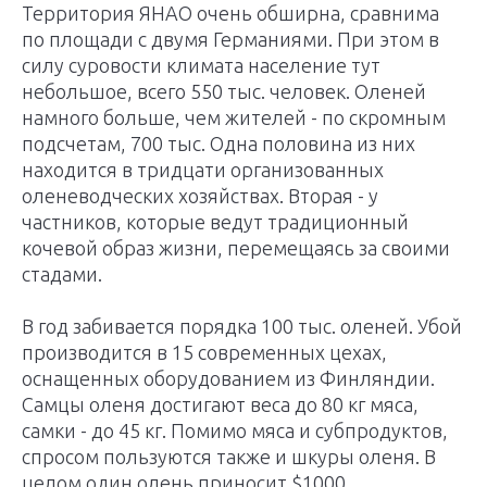
Территория ЯНАО очень обширна, сравнима
по площади с двумя Германиями. При этом в
силу суровости климата население тут
небольшое, всего 550 тыс. человек. Оленей
намного больше, чем жителей - по скромным
подсчетам, 700 тыс. Одна половина из них
находится в тридцати организованных
оленеводческих хозяйствах. Вторая - у
частников, которые ведут традиционный
кочевой образ жизни, перемещаясь за своими
стадами.
В год забивается порядка 100 тыс. оленей. Убой
производится в 15 современных цехах,
оснащенных оборудованием из Финляндии.
Самцы оленя достигают веса до 80 кг мяса,
самки - до 45 кг. Помимо мяса и субпродуктов,
спросом пользуются также и шкуры оленя. В
целом один олень приносит $1000.