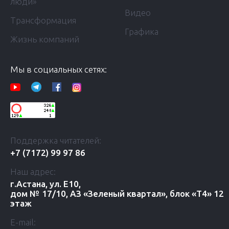
люди»
Видео
Трансформация
Графика
Жизнь компаний
Мы в социальных сетях:
Поддержка читателей:
+7 (7172) 99 97 86
Наш адрес:
г.Астана, ул. Е10,
дом № 17/10, АЗ «Зеленый квартал», блок «Т4» 12
этаж
E-mail: