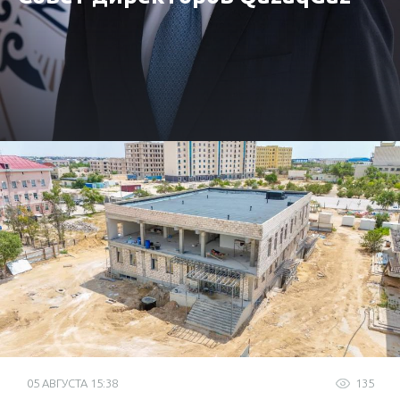
05 АВГУСТА 15:38
135