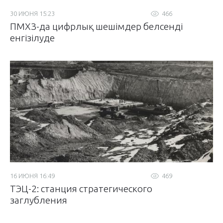
30 ИЮНЯ 15:23
466
ПМХЗ-да цифрлық шешімдер белсенді
енгізілуде
16 ИЮНЯ 16:49
469
ТЭЦ-2: станция стратегического
заглубления