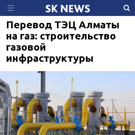
70 вокзалов обновили в Казахстане за два
13 ДЕКАБРЯ 2024, 09:25
3215
месяца
Перевод ТЭЦ Алматы
на газ: строительство
газовой
инфраструктуры