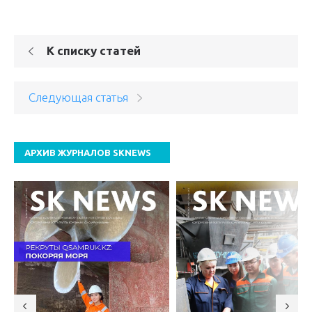
К списку статей
Следующая статья
АРХИВ ЖУРНАЛОВ SKNEWS