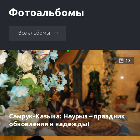
Фотоальбомы
Все альбомы
10
Самрук-Казына: Наурыз – праздник
обновления и надежды!