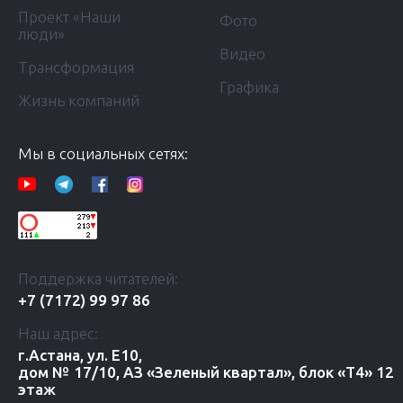
Проект «Наши
Фото
люди»
Видео
Трансформация
Графика
Жизнь компаний
Мы в социальных сетях:
Поддержка читателей:
+7 (7172) 99 97 86
Наш адрес:
г.Астана, ул. Е10,
дом № 17/10, АЗ «Зеленый квартал», блок «Т4» 12
этаж