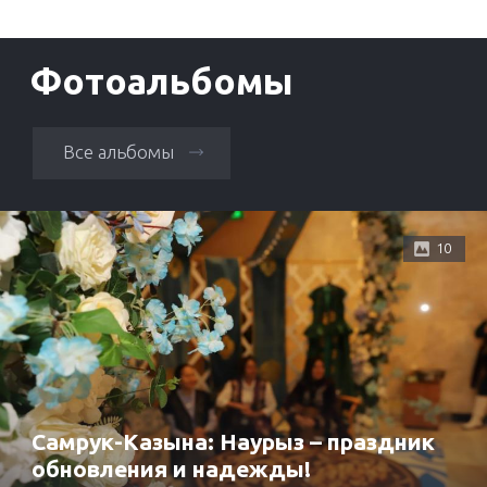
Фотоальбомы
Все альбомы
10
Самрук-Казына: Наурыз – праздник
обновления и надежды!