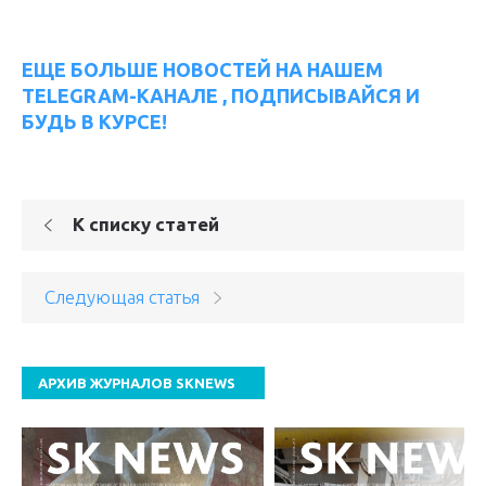
ЕЩЕ БОЛЬШЕ НОВОСТЕЙ НА НАШЕМ
TELEGRAM-КАНАЛЕ , ПОДПИСЫВАЙСЯ И
БУДЬ В КУРСЕ!
К списку статей
Следующая статья
АРХИВ ЖУРНАЛОВ SKNEWS