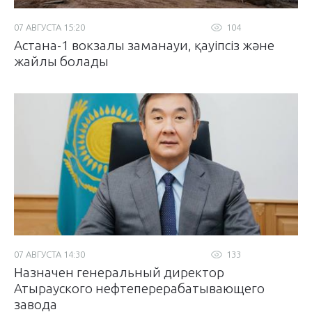
07 АВГУСТА 15:20
104
Астана-1 вокзалы заманауи, қауіпсіз және
жайлы болады
07 АВГУСТА 14:30
133
Назначен генеральный директор
Атырауского нефтеперерабатывающего
завода