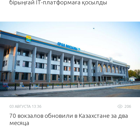
бірыңғай IT-платформаға қосылды
03 АВГУСТА 13:36
206
70 вокзалов обновили в Казахстане за два
месяца