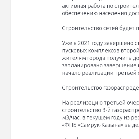
активная работа по строите
обеспечению населения дост
Строительство сетей будет п
Уже в 2021 году завершено 
пусковых комплексов второй
жителям города получить до
запланировано завершение в
начало реализации третьей 
Строительство газораспред
На реализацию третьей оче
строительство 3-й газорасп
м3/час, в текущем году из р
«ФНБ «Самрук-Казына» выдел