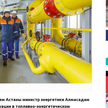
нием Астаны министр энергетики Алмасадам
уации в топливно-энергетическом