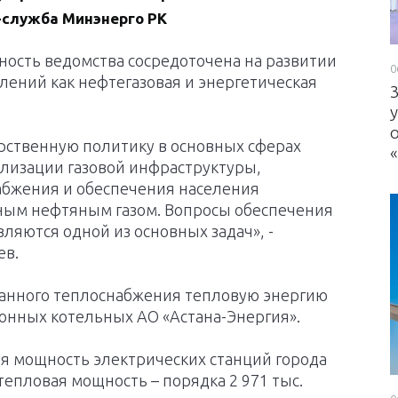
-служба Минэнерго РК
ность ведомства сосредоточена на развитии
0
лений как нефтегазовая и энергетическая
рственную политику в основных сферах
ализации газовой инфраструктуры,
абжения и обеспечения населения
ым нефтяным газом. Вопросы обеспечения
вляются одной из основных задач», -
ев.
ванного теплоснабжения тепловую энергию
йонных котельных АО «Астана-Энергия».
я мощность электрических станций города
тепловая мощность – порядка 2 971 тыс.