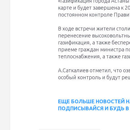
«Газификация города Астан
карте и будет завершена к 2
постоянном контроле Правит
В ходе встречи жители стол
перенесение высоковольтных
газификация, а также беспе
приеме граждан министра п
теплоснабжения, а также га
А.Саткалиев отметил, что о
особый контроль и будут ре
ЕЩЕ БОЛЬШЕ НОВОСТЕЙ Н
ПОДПИСЫВАЙСЯ И БУДЬ В 