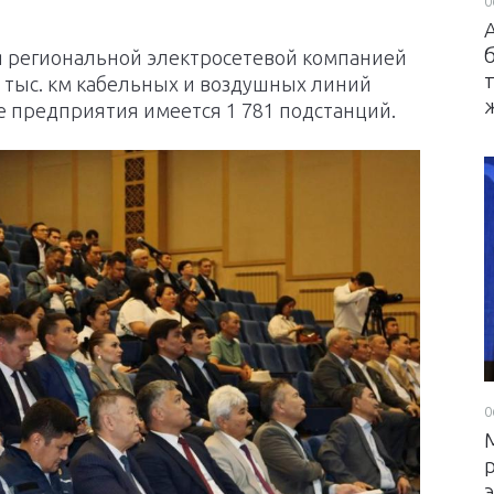
0
я региональной электросетевой компанией
3 тыс. км кабельных и воздушных линий
е предприятия имеется 1 781 подстанций.
0