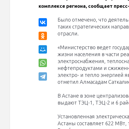
комплексе региона, сообщает пресс
Было отмечено, что деятель
таких стратегических направ
отрасли.
«Министерство ведет госуда
жизни населения в части ре
электроснабжения, теплосн
нефтепродуктами и сжиженн
электро- и тепло энергией я
отметил Алмасадам Саткали
В Астане в зоне централизо
выдают ТЭЦ-1, ТЭЦ-2 и 6 ра
Установленная электрическа
Астаны составляет 622 МВт, 