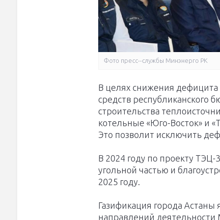
Фото пресс--службы Минэнерго РК
В целях снижения дефицита 
средств республиканского б
строительства теплоисточник
котельные «Юго-Восток» и «
Это позволит исключить деф
В 2024 году по проекту ТЭЦ-
угольной частью и благоуст
2025 году.
Газификация города Астаны
направлений деятельности 