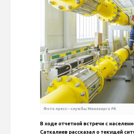
Фото пресс--службы Минэнерго РК
В ходе отчетной встречи с населе
Саткалиев рассказал о текущей сит