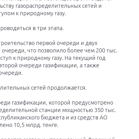
льству газораспределительных сетей и
упом к природному газу.
роводиться в три этапа.
строительство первой очереди и двух
 очереди, что позволило более чем 200 тыс.
ступ к природному газу. На текущий год
торой очереди газификации, а также
очереди.
елительных сетей продолжается.
реди газификации, которой предусмотрено
ределительной станции мощностью 350 тыс.
еспубликанского бюджета и из средств АО
ено 10,5 млрд. тенге.