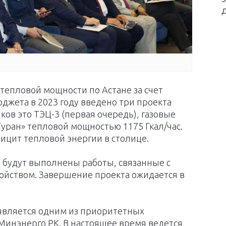
тепловой мощности по Астане за счет
юджета в 2023 году введено три проекта
ов это ТЭЦ-3 (первая очередь), газовые
Туран» тепловой мощностью 1175 Гкал/час.
ицит тепловой энергии в столице.
3 будут выполнены работы, связанные с
ройством. Завершение проекта ожидается в
 является одним из приоритетных
Минэнерго РК. В настоящее время ведется