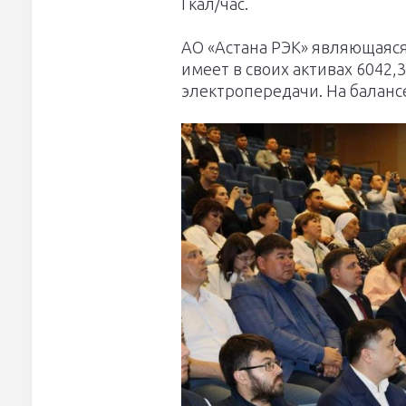
Гкал/час.
АО «Астана РЭК» являющаяс
имеет в своих активах 6042,
электропередачи. На баланс