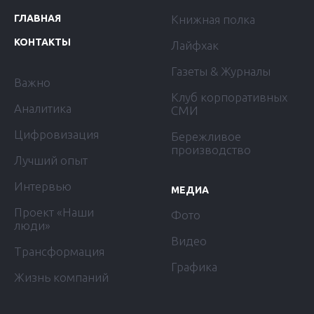
ГЛАВНАЯ
Книжная полка
КОНТАКТЫ
Лайфхак
Газеты & Журналы
Важно
Клуб корпоративных
Аналитика
СМИ
Цифровизация
Бережливое
производство
Лучший опыт
Интервью
МЕДИА
Проект «Наши
Фото
люди»
Видео
Трансформация
Графика
Жизнь компаний