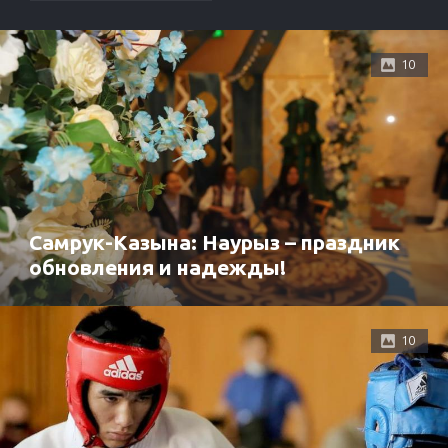
10
Самрук-Казына: Наурыз – праздник
обновления и надежды!
10