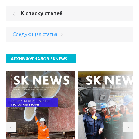
К списку статей
Следующая статья
АРХИВ ЖУРНАЛОВ SKNEWS