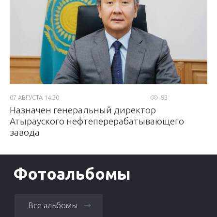
07 АВГУСТА 14:30
93
Назначен генеральный директор
Атырауского нефтеперерабатывающего
завода
Фотоальбомы
Все альбомы