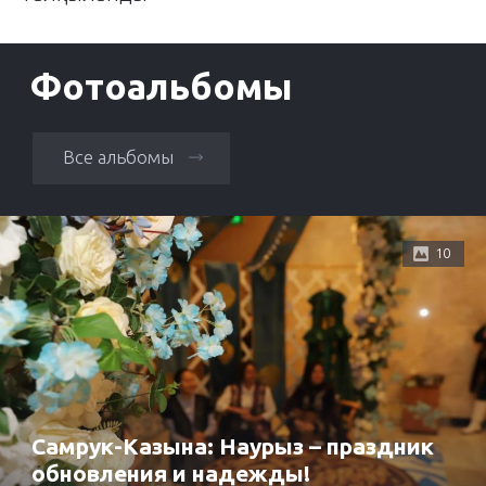
Фотоальбомы
Все альбомы
10
Самрук-Казына: Наурыз – праздник
обновления и надежды!