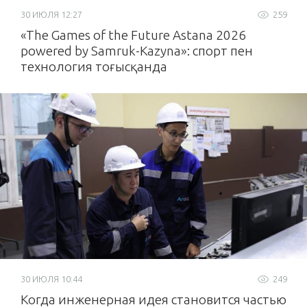
30 ИЮЛЯ 12:27
259
«The Games of the Future Astana 2026
powered by Samruk-Kazyna»: спорт пен
технология тоғысқанда
30 ИЮЛЯ 10:44
249
Когда инженерная идея становится частью