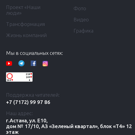
Проект «Наши
Фото
люди»
Видео
Трансформация
Графика
Жизнь компаний
Мы в социальных сетях:
Поддержка читателей:
+7 (7172) 99 97 86
Наш адрес:
г.Астана, ул. Е10,
дом № 17/10, АЗ «Зеленый квартал», блок «Т4» 12
этаж