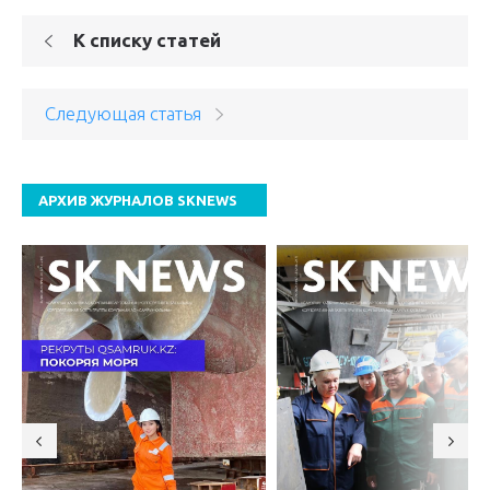
К списку статей
Следующая статья
АРХИВ ЖУРНАЛОВ SKNEWS