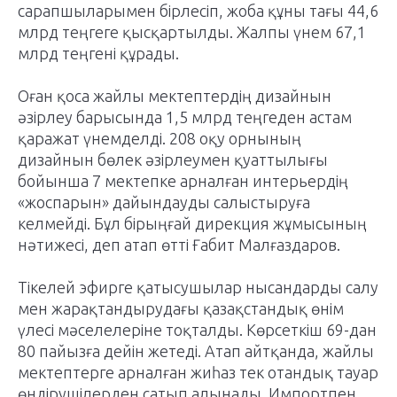
сарапшыларымен бірлесіп, жоба құны тағы 44,6
млрд теңгеге қысқартылды. Жалпы үнем 67,1
млрд теңгені құрады.
Оған қоса жайлы мектептердің дизайнын
әзірлеу барысында 1,5 млрд теңгеден астам
қаражат үнемделді. 208 оқу орнының
дизайнын бөлек әзірлеумен қуаттылығы
бойынша 7 мектепке арналған интерьердің
«жоспарын» дайындауды салыстыруға
келмейді. Бұл бірыңғай дирекция жұмысының
нәтижесі, деп атап өтті Ғабит Малғаздаров.
Тікелей эфирге қатысушылар нысандарды салу
мен жарақтандырудағы қазақстандық өнім
үлесі мәселелеріне тоқталды. Көрсеткіш 69-дан
80 пайызға дейін жетеді. Атап айтқанда, жайлы
мектептерге арналған жиһаз тек отандық тауар
өндірушілерден сатып алынады. Импортпен