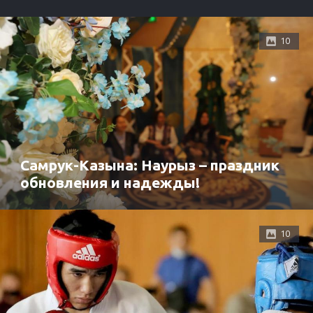
10
Самрук-Казына: Наурыз – праздник
обновления и надежды!
10