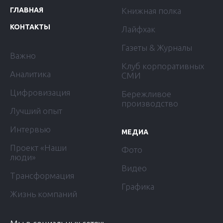
ГЛАВНАЯ
Книжная полка
КОНТАКТЫ
Лайфхак
Газеты & Журналы
Важно
Клуб корпоративных
Аналитика
СМИ
Цифровизация
Бережливое
производство
Лучший опыт
Интервью
МЕДИА
Проект «Наши
Фото
люди»
Видео
Трансформация
Графика
Жизнь компаний