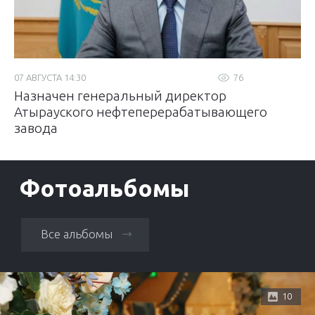
07 АВГУСТА 14:30
76
Назначен генеральный директор
Атырауского нефтеперерабатывающего
завода
Фотоальбомы
Все альбомы
10