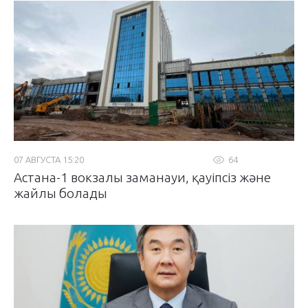
07 АВГУСТА 15:20
64
Астана-1 вокзалы заманауи, қауіпсіз және
жайлы болады