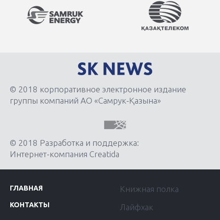
© 2018 корпоративное электронное издание
группы компаний АО «Самрук-Қазына»
© 2018 Разработка и поддержка:
Интернет-компания Creatida
ГЛАВНАЯ
Книжная полка
КОНТАКТЫ
Лайфхак