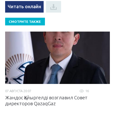
Читать онлайн
СМОТРИТЕ ТАКЖЕ
07 АВГУСТА 20:07
16
Жандос Қайыргелді возглавил Совет
директоров QazaqGaz