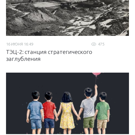
16 ИЮНЯ 16:49
475
ТЭЦ-2: станция стратегического
заглубления