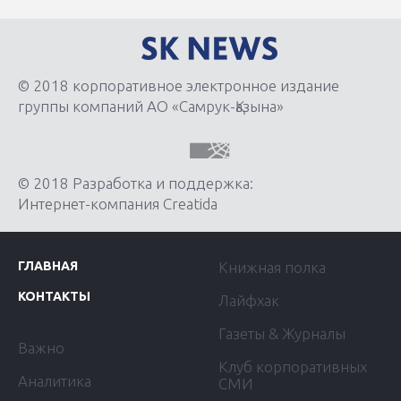
© 2018 корпоративное электронное издание
группы компаний АО «Самрук-Қазына»
© 2018 Разработка и поддержка:
Интернет-компания Creatida
ГЛАВНАЯ
Книжная полка
КОНТАКТЫ
Лайфхак
Газеты & Журналы
Важно
Клуб корпоративных
Аналитика
СМИ