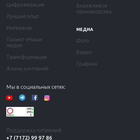
Цифровизация
Бережливое
производство
Лучший опыт
Интервью
МЕДИА
Проект «Наши
Фото
люди»
Видео
Трансформация
Графика
Жизнь компаний
Мы в социальных сетях:
Поддержка читателей:
+7 (7172) 99 97 86