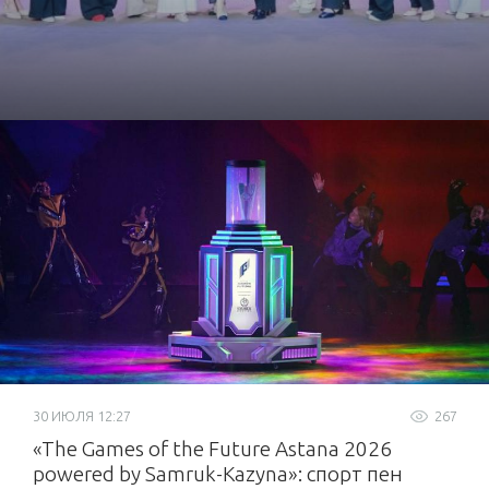
от «Самрук-Қазына»
30 ИЮЛЯ 12:27
267
«The Games of the Future Astana 2026
powered by Samruk-Kazyna»: спорт пен