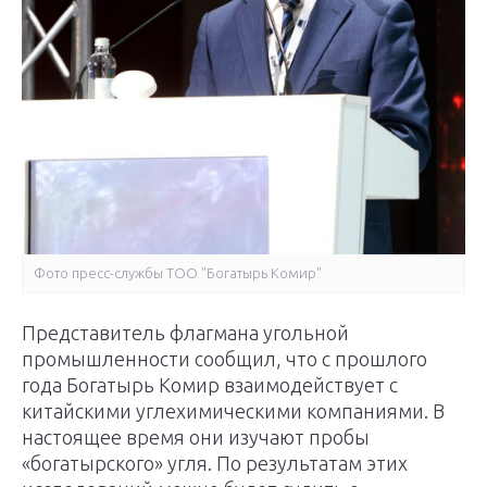
Фото пресс-службы ТОО "Богатырь Комир"
Представитель флагмана угольной
промышленности сообщил, что с прошлого
года Богатырь Комир взаимодействует с
китайскими углехимическими компаниями. В
настоящее время они изучают пробы
«богатырского» угля. По результатам этих