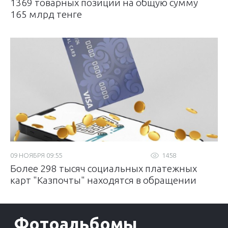
1369 товарных позиций на общую сумму
165 млрд тенге
09 НОЯБРЯ 09:55
1458
Более 298 тысяч социальных платежных
карт "Казпочты" находятся в обращении
Фотоальбомы