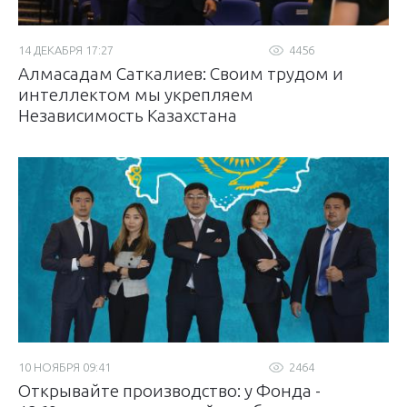
14 ДЕКАБРЯ 17:27
4456
Алмасадам Саткалиев: Своим трудом и
интеллектом мы укрепляем
Независимость Казахстана
10 НОЯБРЯ 09:41
2464
Открывайте производство: у Фонда -