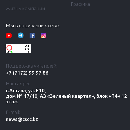
Графика
Жизнь компаний
Мы в социальных сетях:
Поддержка читателей:
+7 (7172) 99 97 86
Наш адрес:
г.Астана, ул. Е10,
дом № 17/10, АЗ «Зеленый квартал», блок «Т4» 12
этаж
E-mail:
news@cscc.kz