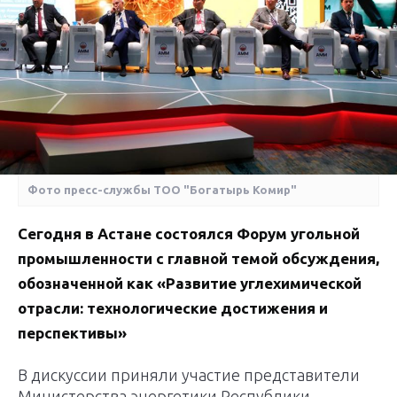
Фото пресс-службы ТОО "Богатырь Комир"
Сегодня в Астане состоялся Форум угольной
промышленности с главной темой обсуждения,
обозначенной как «Развитие углехимической
отрасли: технологические достижения и
перспективы»
В дискуссии приняли участие представители
Министерства энергетики Республики