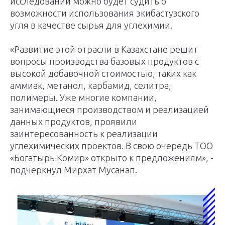
исследований можно будет судить о
возможности использования экибастузского
угля в качестве сырья для углехимии.
«Развитие этой отрасли в Казахстане решит
вопросы производства базовых продуктов с
высокой добавочной стоимостью, таких как
аммиак, метанол, карбамид, селитра,
полимеры. Уже многие компании,
занимающиеся производством и реализацией
данных продуктов, проявили
заинтересованность к реализации
углехимических проектов. В свою очередь ТОО
«Богатырь Комир» открыто к предложениям», -
подчеркнул Мирхат Мусанап.