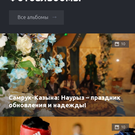
Все альбомы
10
Самрук-Казына: Наурыз – праздник
обновления и надежды!
10