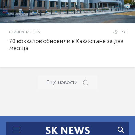
03 АВГУСТА 13:36
196
70 вокзалов обновили в Казахстане за два
месяца
Ещё новости