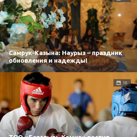
Самрук-Казына: Наурыз – праздник
обновления и надежды!
10