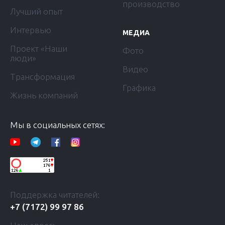
производство
Лучший опыт
Интервью
МЕДИА
Проект «Наши
Фото
люди»
Видео
Трансформация
Графика
Жизнь компаний
Мы в социальных сетях:
Поддержка читателей:
+7 (7172) 99 97 86