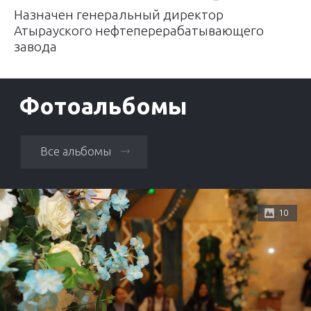
Назначен генеральный директор
Атырауского нефтеперерабатывающего
завода
Фотоальбомы
Все альбомы
10