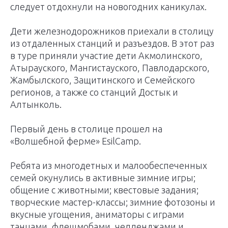
следует отдохнули на новогодних каникулах.
Дети железнодорожников приехали в столицу
из отдаленных станций и разъездов. В этот раз
в туре приняли участие дети Акмолинского,
Атырауского, Мангистауского, Павлодарского,
Жамбылского, Защитинского и Семейского
регионов, а также со станций Достык и
Алтынколь.
Первый день в столице прошел на
«Волшебной ферме» EsilCamp.
Ребята из многодетных и малообеспеченных
семей окунулись в активные зимние игры;
общение с животными; квестовые задания;
творческие мастер-классы; зимние фотозоны и
вкусные угощения, аниматоры с играми
танцами, флешмобами, челленджами и