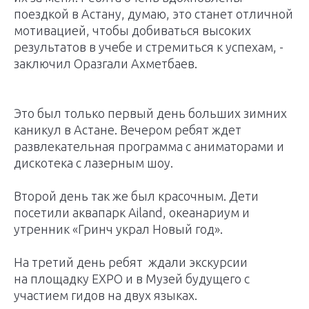
поездкой в Астану, думаю, это станет отличной
мотивацией, чтобы добиваться высоких
результатов в учебе и стремиться к успехам, -
заключил Оразгали Ахметбаев.
Это был только первый день больших зимних
каникул в Астане. Вечером ребят ждет
развлекательная программа с аниматорами и
дискотека с лазерным шоу.
Второй день так же был красочным. Дети
посетили аквапарк Ailand, океанариум и
утренник «Гринч украл Новый год».
На третий день ребят ждали экскурсии
на площадку EXPO и в Музей будущего с
участием гидов на двух языках.