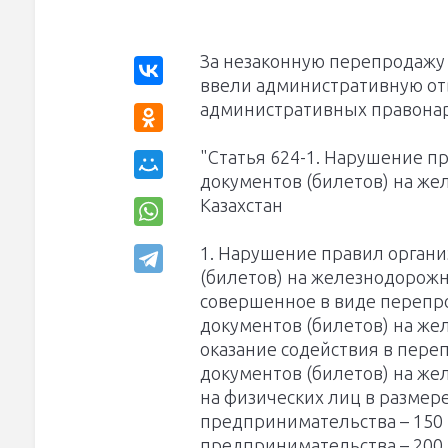
За незаконную перепродаж
ввели административную отв
административных правона
"Статья 624-1. Нарушение 
документов (билетов) на ж
Казахстан
1. Нарушение правил орган
(билетов) на железнодорожн
совершенное в виде перепр
документов (билетов) на же
оказание содействия в пер
документов (билетов) на ж
на физических лиц в размере
предпринимательства – 150 
предпринимательства – 200 