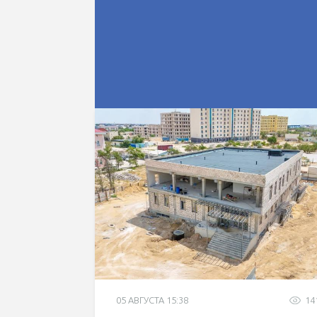
05 АВГУСТА 15:38
14