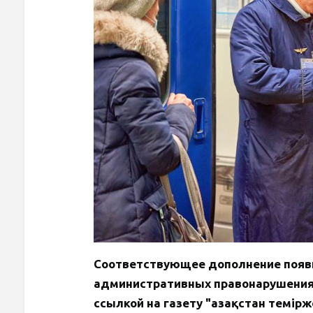
Соответствующее дополнение появил
административных правонарушения
ссылкой на газету "Қазақстан темі