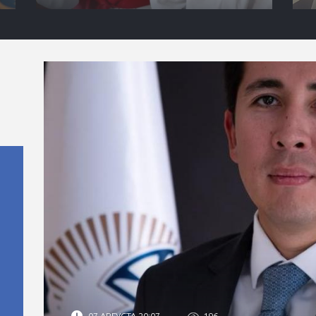
07 АВГУСТА 20:07
196