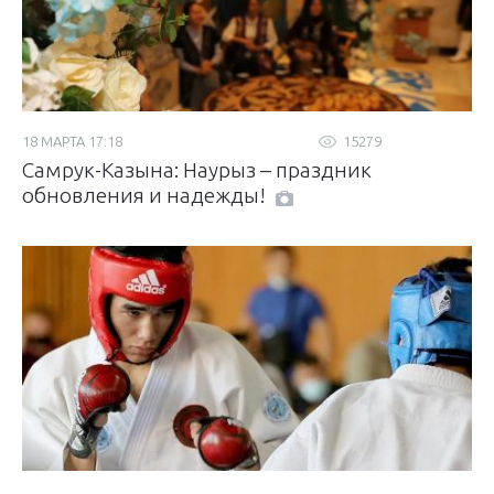
18 МАРТА 17:18
15279
Самрук-Казына: Наурыз – праздник
обновления и надежды!