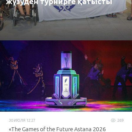
жүзуден турнирге қатысты
30 ИЮЛЯ 12:27
269
«The Games of the Future Astana 2026