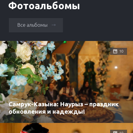
Фотоальбомы
Все альбомы
10
Самрук-Казына: Наурыз – праздник
обновления и надежды!
10