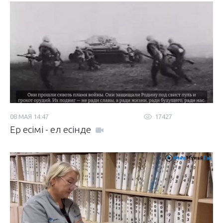
08 МАЯ 14:47
17427
Ер есімі - ел есінде