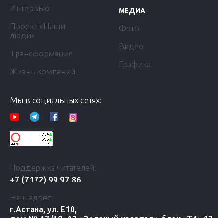
Интервью
МЕДИА
Проект «Наши
Фото
люди»
Видео
Трансформация
Графика
Жизнь компаний
Мы в социальных сетях:
Поддержка читателей:
+7 (7172) 99 97 86
Наш адрес:
г.Астана, ул. Е10,