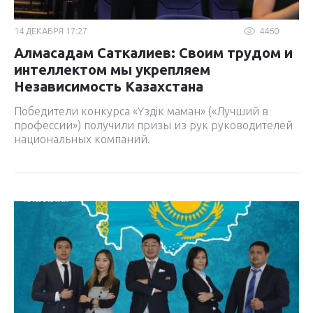
14 ДЕКАБРЯ 17:27
4460
Алмасадам Саткалиев: Своим трудом и
интеллектом мы укрепляем
Независимость Казахстана
Победители конкурса «Үздік маман» («Лучший в
профессии») получили призы из рук руководителей
национальных компаний.