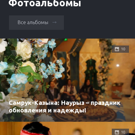
Фотоальбомы
Все альбомы
10
Самрук-Казына: Наурыз – праздник
обновления и надежды!
10