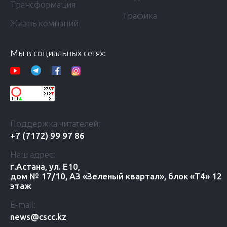
Трансформация
Графика
Жизнь компаний
Мы в социальных сетях:
Поддержка читателей:
+7 (7172) 99 97 86
Наш адрес:
г.Астана, ул. Е10,
дом № 17/10, АЗ «Зеленый квартал», блок «Т4» 12
этаж
E-mail:
news@cscc.kz